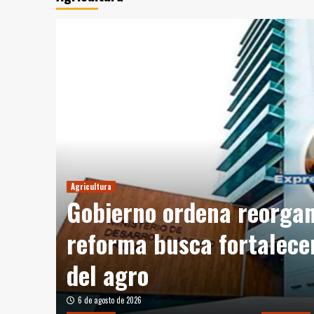
Agricultura
Gobierno ordena reorgan
reforma busca fortalecer
stas
del agro
6 de agosto de 2026