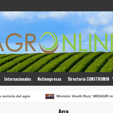
Internacionales
Notiempresas
Directorio CONSTRUMIN
del agro
Ministro Vinelli Ruiz: MIDAGRI impulsará la
Agro