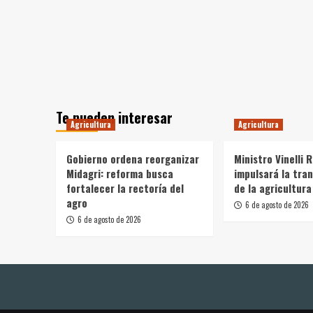
Te pueden interesar
Agricultura
Agricultura
Gobierno ordena reorganizar
Ministro Vinelli 
Midagri: reforma busca
impulsará la tra
fortalecer la rectoría del
de la agricultura
agro
6 de agosto de 2026
6 de agosto de 2026