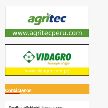
Contáctanos
Email: publicidad@dipromin.com