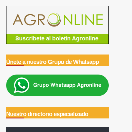
Únete a nuestro Grupo de Whatsapp
Nuestro directorio especializado