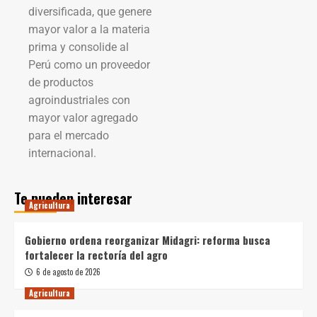
diversificada, que genere
mayor valor a la materia
prima y consolide al
Perú como un proveedor
de productos
agroindustriales con
mayor valor agregado
para el mercado
internacional.
Te pueden interesar
Agricultura
Gobierno ordena reorganizar Midagri: reforma busca
fortalecer la rectoría del agro
6 de agosto de 2026
Agricultura