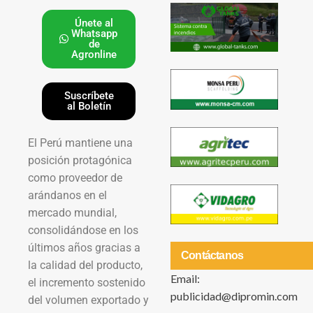
Únete al
Whatsapp
de
Agronline
Suscríbete
al Boletín
El Perú mantiene una
posición protagónica
como proveedor de
arándanos en el
mercado mundial,
consolidándose en los
últimos años gracias a
Contáctanos
la calidad del producto,
Email:
el incremento sostenido
publicidad@dipromin.com
del volumen exportado y