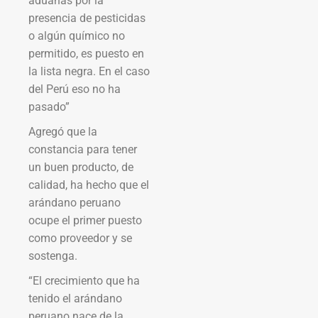
aduanas por la
presencia de pesticidas
o algún químico no
permitido, es puesto en
la lista negra. En el caso
del Perú eso no ha
pasado”
Agregó que la
constancia para tener
un buen producto, de
calidad, ha hecho que el
arándano peruano
ocupe el primer puesto
como proveedor y se
sostenga.
“El crecimiento que ha
tenido el arándano
peruano nace de la