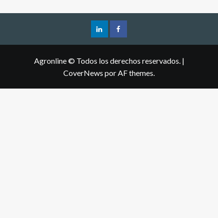
Agronline © Todos los derechos reservados.
|
CoverNews
por AF themes.