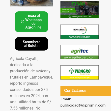
Únete al
Whatsapp
de
Agronline
Suscríbete
al Boletín
Agrícola Cayaltí,
dedicada a la
producción de azúcar y
frutales en Lambayeque,
reportó ingresos
consolidados por S/ 8
Contáctanos
millones en 2024, con
Email:
una utilidad bruta de S/
publicidad@dipromin.com
7.55 millones. No