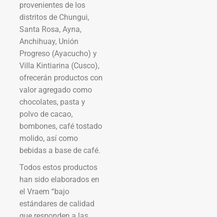
provenientes de los
distritos de Chungui,
Santa Rosa, Ayna,
Anchihuay, Unión
Progreso (Ayacucho) y
Villa Kintiarina (Cusco),
ofrecerán productos con
valor agregado como
chocolates, pasta y
polvo de cacao,
bombones, café tostado
molido, así como
bebidas a base de café.
Todos estos productos
han sido elaborados en
el Vraem “bajo
estándares de calidad
que responden a las