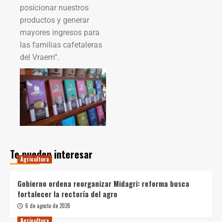
posicionar nuestros
productos y generar
mayores ingresos para
las familias cafetaleras
del Vraem”.
Te pueden interesar
Agricultura
Gobierno ordena reorganizar Midagri: reforma busca
fortalecer la rectoría del agro
6 de agosto de 2026
Agricultura