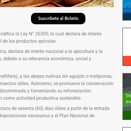
Suscríbete al Boletín
difica la Ley N° 26305, la cual declara de interés
al de los productos apícolas.
a, declara de interés nacional a la apicultura y la
s, debido a su relevancia económica, social y
ellífera), a las abejas nativas sin aguijón o meliponas,
insectos útiles. Asimismo, se promueve la conservación
indiscriminada y fomentando su reforestación,
ón como actividad productiva sostenible.
plazo de sesenta (60) días útiles a partir de la entrada
 disposiciones necesarias y el Plan Nacional de