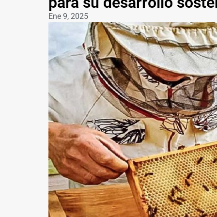
para su desarrollo soste
Ene 9, 2025