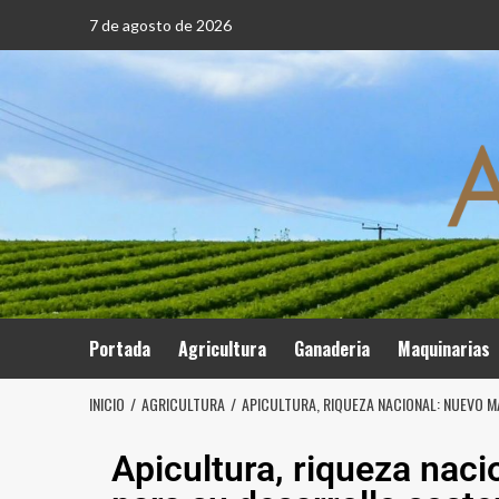
7 de agosto de 2026
Portada
Agricultura
Ganaderia
Maquinarias
INICIO
AGRICULTURA
APICULTURA, RIQUEZA NACIONAL: NUEVO 
Apicultura, riqueza nac