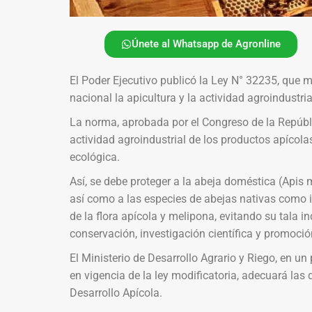
Únete al Whatsapp de Agronline
El Poder Ejecutivo publicó la Ley N° 32235, que mo
nacional la apicultura y la actividad agroindustri
La norma, aprobada por el Congreso de la Repúblic
actividad agroindustrial de los productos apícola
ecológica.
Así, se debe proteger a la abeja doméstica (Apis m
así como a las especies de abejas nativas como 
de la flora apícola y melipona, evitando su tala 
conservación, investigación científica y promoci
El Ministerio de Desarrollo Agrario y Riego, en un 
en vigencia de la ley modificatoria, adecuará las
Desarrollo Apícola.