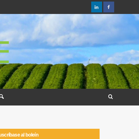
scríbase al boleín