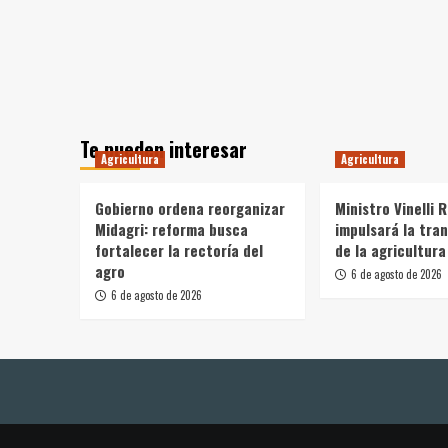
Te pueden interesar
Agricultura
Agricultura
Gobierno ordena reorganizar
Ministro Vinelli 
Midagri: reforma busca
impulsará la tra
fortalecer la rectoría del
de la agricultura
agro
6 de agosto de 2026
6 de agosto de 2026