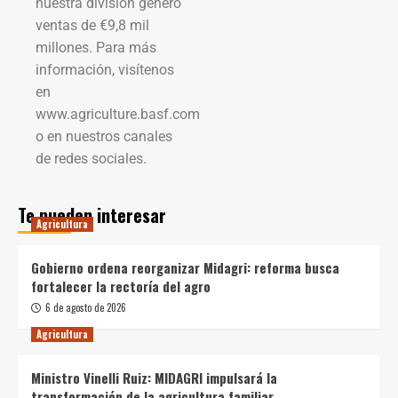
nuestra división generó
ventas de €9,8 mil
millones. Para más
información, visítenos
en
www.agriculture.basf.com
o en nuestros canales
de redes sociales.
Te pueden interesar
Agricultura
Gobierno ordena reorganizar Midagri: reforma busca
fortalecer la rectoría del agro
6 de agosto de 2026
Agricultura
Ministro Vinelli Ruiz: MIDAGRI impulsará la
transformación de la agricultura familiar