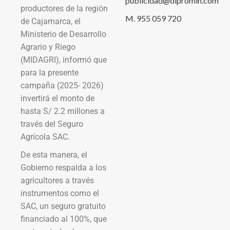
publicidad@dipromin.com
productores de la región
M. 955 059 720
de Cajamarca, el
Ministerio de Desarrollo
Agrario y Riego
(MIDAGRI), informó que
para la presente
campaña (2025- 2026)
invertirá el monto de
hasta S/ 2.2 millones a
través del Seguro
Agrícola SAC.
De esta manera, el
Gobierno respalda a los
agricultores a través
instrumentos como el
SAC, un seguro gratuito
financiado al 100%, que