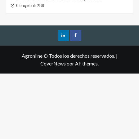
6 de agosto de 2026
Agronline © Todos los derechos reservados.
|
CoverNews
por AF themes.