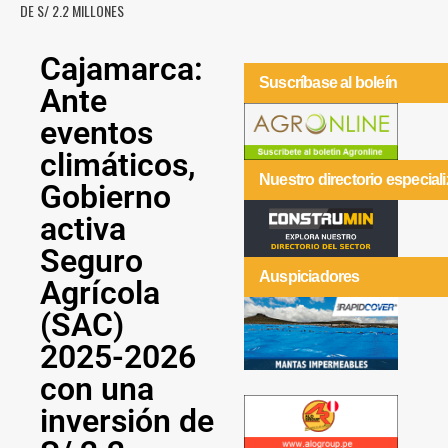
DE S/ 2.2 MILLONES
Cajamarca:
Suscríbase al boleín
Ante
eventos
climáticos,
Nuestro directorio especial
Gobierno
activa
Seguro
Auspiciadores
Agrícola
(SAC)
2025-2026
con una
inversión de