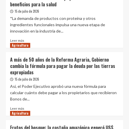
beneficios para la salud
ganadero-
lechera
15 de julio de 2026
*La demanda de productos con proteína y otros
ingredientes funcionales impulsa una nueva etapa de
innovación en la industria de...
Leer
Leer más
Agricultura
más
sobre
7
A más de 50 años de la Reforma Agraria, Gobierno
de
cambia la fórmula para pagar la deuda por las tierras
cada
expropiadas
10
consumidores
15 de julio de 2026
ya
Así, el Poder Ejecutivo aprobó una nueva fórmula para
priorizan
calcular cuánto debe pagar a los propietarios que recibieron
alimentos
Bonos de...
con
beneficios
Leer
Leer más
para
Agricultura
más
la
sobre
salud
A
Frutos del bosque: la castaña amazónica generó US$