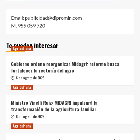
Email: publicidad@dipromin.com
M. 955 059 720
Te pueden interesar
Agricultura
Gobierno ordena reorganizar Midagri: reforma busca
fortalecer la rectoría del agro
6 de agosto de 2026
Agricultura
Ministro Vinelli Ruiz: MIDAGRI impulsará la
transformación de la agricultura familiar
6 de agosto de 2026
Agricultura