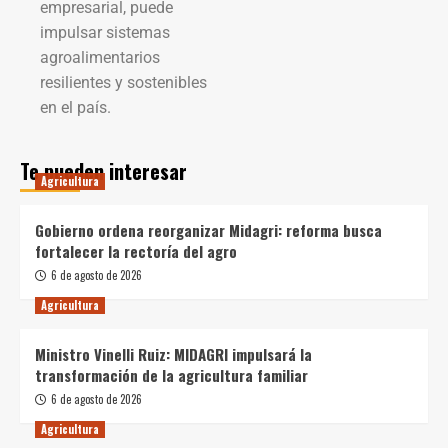
empresarial, puede
impulsar sistemas
agroalimentarios
resilientes y sostenibles
en el país.
Te pueden interesar
Agricultura
Gobierno ordena reorganizar Midagri: reforma busca
fortalecer la rectoría del agro
6 de agosto de 2026
Agricultura
Ministro Vinelli Ruiz: MIDAGRI impulsará la
transformación de la agricultura familiar
6 de agosto de 2026
Agricultura