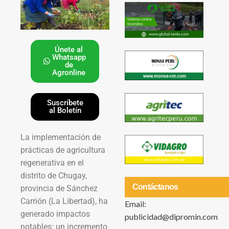
Únete al
Whatsapp
de
Agronline
Suscríbete
al Boletín
La implementación de
prácticas de agricultura
regenerativa en el
distrito de Chugay,
Contáctanos
provincia de Sánchez
Carrión (La Libertad), ha
Email:
generado impactos
publicidad@dipromin.com
notables: un incremento