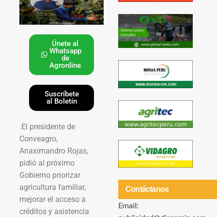
Únete al
Whatsapp
de
Agronline
Suscríbete
al Boletín
.El presidente de
Conveagro,
Anaximandro Rojas,
pidió al próximo
Gobierno priorizar
agricultura familiar,
Contáctanos
mejorar el acceso a
Email:
créditos y asistencia