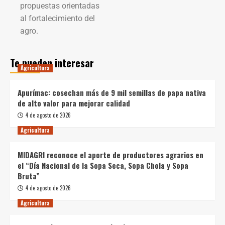
propuestas orientadas
al fortalecimiento del
agro.
Te pueden interesar
Agricultura
Apurímac: cosechan más de 9 mil semillas de papa nativa
de alto valor para mejorar calidad
4 de agosto de 2026
Agricultura
MIDAGRI reconoce el aporte de productores agrarios en
el “Día Nacional de la Sopa Seca, Sopa Chola y Sopa
Bruta”
4 de agosto de 2026
Agricultura