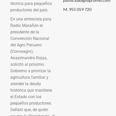
publicidad@dipromin.com
técnica para pequeños
M. 955 059 720
productores del país.
En una entrevista para
Radio Marañón el
presidente de la
Convención Nacional
del Agro Peruano
(Conveagro),
Anaximandro Rojas,
solicitó al próximo
Gobierno a priorizar la
agricultura familiar y
atender la deuda
histórica que mantiene
el Estado con los
pequeños productores.
Señaló que, de quién