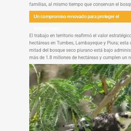
familias, al mismo tiempo que conservan el bosq
Un compromiso renovado para proteger el
bosque seco
El trabajo en territorio reafirmó el valor estraté
hectáreas en Tumbes, Lambayeque y Piura; esta úl
mitad del bosque seco piurano está bajo admini
más de 1.8 millones de hectáreas y cumplen un r