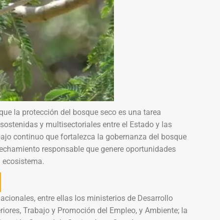
que la protección del bosque seco es una tarea
sostenidas y multisectoriales entre el Estado y las
jo continuo que fortalezca la gobernanza del bosque
ovechamiento responsable que genere oportunidades
 ecosistema.
ionales, entre ellas los ministerios de Desarrollo
eriores, Trabajo y Promoción del Empleo, y Ambiente; la