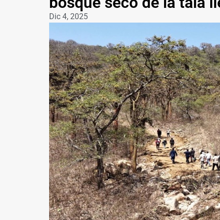
bosque seco de la tala il
Dic 4, 2025