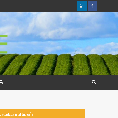
scríbase al boleín