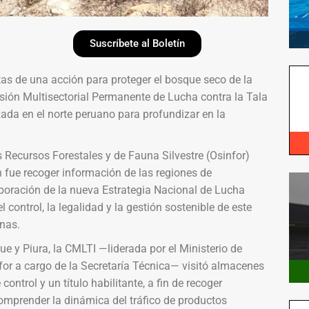
Suscríbete al Boletín
s de una acción para proteger el bosque seco de la
misión Multisectorial Permanente de Lucha contra la Tala
zada en el norte peruano para profundizar en la
 Recursos Forestales y de Fauna Silvestre (Osinfor)
n fue recoger información de las regiones de
boración de la nueva Estrategia Nacional de Lucha
 control, la legalidad y la gestión sostenible de este
nas.
 y Piura, la CMLTI —liderada por el Ministerio de
nfor a cargo de la Secretaría Técnica— visitó almacenes
ntrol y un título habilitante, a fin de recoger
comprender la dinámica del tráfico de productos