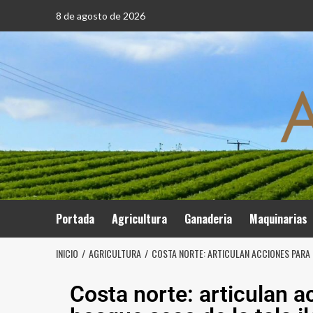
8 de agosto de 2026
Portada
Agricultura
Ganaderia
Maquinarias
INICIO
AGRICULTURA
COSTA NORTE: ARTICULAN ACCIONES PARA 
Costa norte: articulan a