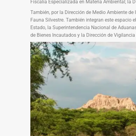
Fiscalía Especializada en Materia Ambiental; la 
También, por la Dirección de Medio Ambiente de la
Fauna Silvestre. También integran este espacio el
Estado, la Superintendencia Nacional de Aduanas
de Bienes Incautados y la Dirección de Vigilanci