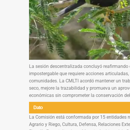
La sesión descentralizada concluyó reafirmando 
impostergable que requiere acciones articuladas, 
comunidades. La CMLTI acordó mantener un traba
seco, mejore la trazabilidad y promueva un apr
económicas sin comprometer la conservación del
Dato
La Comisión está conformada por 15 entidades nac
Agrario y Riego, Cultura, Defensa, Relaciones Ext