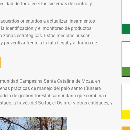
cesidad de fortalecer los sistemas de control y
acuerdos orientados a actualizar lineamientos
la identificación y el monitoreo de productos
l en zonas estratégicas. Estas medidas buscan
reventiva frente a la tala ilegal y al tráfico de
a Comunidad Campesina Santa Catalina de Moza, en
enas prácticas de manejo del palo santo (Bursera
delo de gestión forestal comunitaria que combina el
do, a través del Serfor, el Osinfor y otras entidades, y