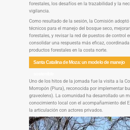
forestales, los desafíos en la trazabilidad y la ne
vigilancia.
Como resultado de la sesión, la Comisión adoptó 
técnicos para el manejo del bosque seco, mejorar 
forestales, y revisar la red de puestos de contro
consolidar una respuesta más eficaz, coordinada y p
productos forestales en la costa norte.
Santa Catalina de Moza: un modelo de manejo
sostenible
Uno de los hitos de la jornada fue la visita a l
Morropón (Piura), reconocida por implementar bu
graveolens). La comunidad ha desarrollado un mo
conocimiento local con el acompañamiento del Esta
la articulación con actores privados.