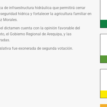
 de infraestructura hidráulica que permitirá cerrar
eguridad hídrica y fortalecer la agricultura familiar en
z Morales.
 el dictamen cuenta con la opinión favorable del
o, el Gobierno Regional de Arequipa, y las
radas.
gislativa fue exonerada de segunda votación.