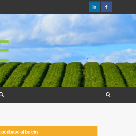
scríbase al boleín