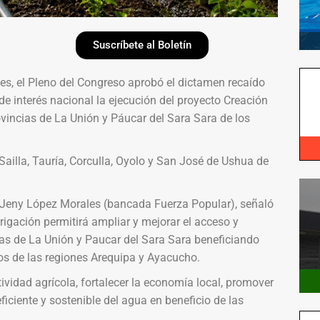
Suscríbete al Boletín
nes, el Pleno del Congreso aprobó el dictamen recaído
e interés nacional la ejecución del proyecto Creación
ovincias de La Unión y Páucar del Sara Sara de los
Sailla, Tauría, Corculla, Oyolo y San José de Ushua de
a, Jeny López Morales (bancada Fuerza Popular), señaló
rigación permitirá ampliar y mejorar el acceso y
cias de La Unión y Paucar del Sara Sara beneficiando
os de las regiones Arequipa y Ayacucho.
vidad agrícola, fortalecer la economía local, promover
eficiente y sostenible del agua en beneficio de las