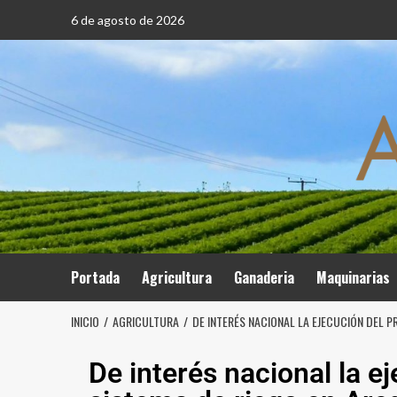
6 de agosto de 2026
Portada
Agricultura
Ganaderia
Maquinarias
INICIO
AGRICULTURA
DE INTERÉS NACIONAL LA EJECUCIÓN DEL 
De interés nacional la e