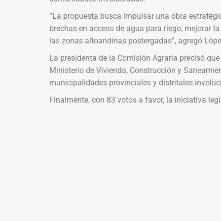
“La propuesta busca impulsar una obra estratégica
brechas en acceso de agua para riego, mejorar la s
las zonas altoandinas postergadas”, agregó Lópe
La presidenta de la Comisión Agraria precisó que
Ministerio de Vivienda, Construcción y Saneamient
municipalidades provinciales y distritales involuc
Finalmente, con 83 votos a favor, la iniciativa le