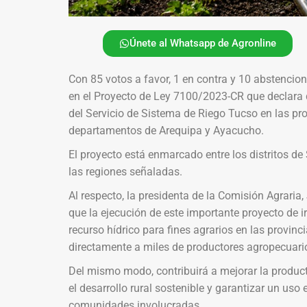
Únete al Whatsapp de Agronline
Con 85 votos a favor, 1 en contra y 10 abstencio
en el Proyecto de Ley 7100/2023-CR que declara d
del Servicio de Sistema de Riego Tucso en las pr
departamentos de Arequipa y Ayacucho.
El proyecto está enmarcado entre los distritos de 
las regiones señaladas.
Al respecto, la presidenta de la Comisión Agrari
que la ejecución de este importante proyecto de ir
recurso hídrico para fines agrarios en las provin
directamente a miles de productores agropecuari
Del mismo modo, contribuirá a mejorar la producti
el desarrollo rural sostenible y garantizar un uso 
comunidades involucradas.