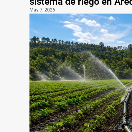
sistema de riego en Are
May 7, 2026