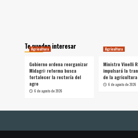
Te pueden interesar
Agricultura
Agricultura
Gobierno ordena reorganizar
Ministro Vinelli 
Midagri: reforma busca
impulsará la tra
fortalecer la rectoría del
de la agricultura
agro
6 de agosto de 2026
6 de agosto de 2026