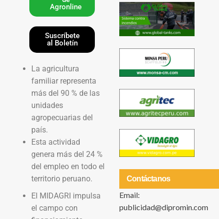
Agronline
Suscríbete
al Boletín
La agricultura
familiar representa
más del 90 % de las
unidades
agropecuarias del
país.
Esta actividad
genera más del 24 %
del empleo en todo el
territorio peruano.
Contáctanos
Email:
El MIDAGRI impulsa
publicidad@dipromin.com
el campo con