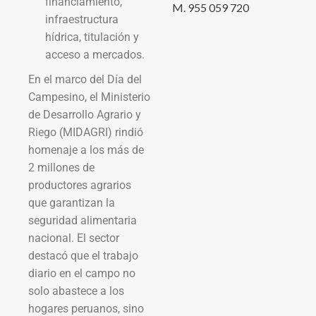
financiamiento,
M. 955 059 720
infraestructura
hídrica, titulación y
acceso a mercados.
En el marco del Día del
Campesino, el Ministerio
de Desarrollo Agrario y
Riego (MIDAGRI) rindió
homenaje a los más de
2 millones de
productores agrarios
que garantizan la
seguridad alimentaria
nacional. El sector
destacó que el trabajo
diario en el campo no
solo abastece a los
hogares peruanos, sino