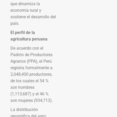
que dinamiza la
economía rural y
sostiene el desarrollo del
país.
El perfil de la
agricultura peruana
De acuerdo con el
Padrón de Productores
Agrarios (PPA), el Perú
registra formalmente a
2,048,400 productores,
de los cuales el 54 %
son hombres
(1,113,687) y el 46 %
son mujeres (934,713).
La distribución
geográfica del agro