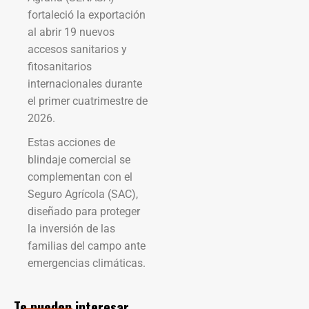
fortaleció la exportación
al abrir 19 nuevos
accesos sanitarios y
fitosanitarios
internacionales durante
el primer cuatrimestre de
2026.
Estas acciones de
blindaje comercial se
complementan con el
Seguro Agrícola (SAC),
diseñado para proteger
la inversión de las
familias del campo ante
emergencias climáticas.
Te pueden interesar