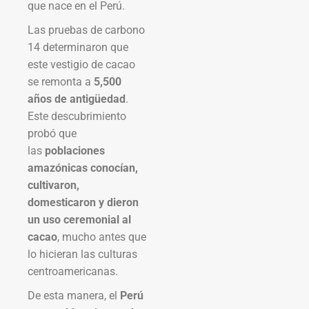
que nace en el Perú.
Las pruebas de carbono
14 determinaron que
este vestigio de cacao
se remonta a
5,500
años de antigüedad
.
Este descubrimiento
probó que
las
poblaciones
amazónicas conocían,
cultivaron,
domesticaron y dieron
un uso ceremonial al
cacao
, mucho antes que
lo hicieran las culturas
centroamericanas.
De esta manera, el
Perú