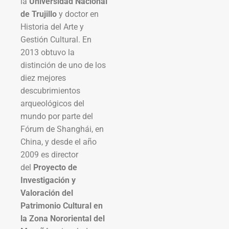
la
Universidad Nacional
de Trujillo
y doctor en
Historia del Arte y
Gestión Cultural. En
2013 obtuvo la
distinción de uno de los
diez mejores
descubrimientos
arqueológicos del
mundo por parte del
Fórum de Shanghái, en
China, y desde el año
2009 es director
del
Proyecto de
Investigación y
Valoración del
Patrimonio Cultural en
la Zona Nororiental del