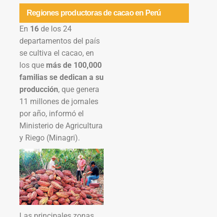
Regiones productoras de cacao en Perú
En
16
de los 24
departamentos del país
se cultiva el cacao, en
los que
más de 100,000
familias se dedican a su
producción
, que genera
11 millones de jornales
por año, informó el
Ministerio de Agricultura
y Riego (Minagri).
Las principales zonas