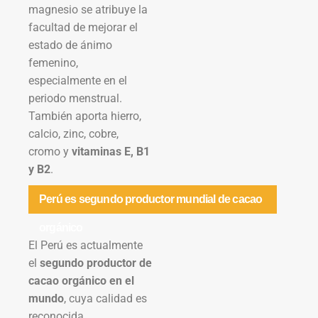
magnesio se atribuye la
facultad de mejorar el
estado de ánimo
femenino,
especialmente en el
periodo menstrual.
También aporta hierro,
calcio, zinc, cobre,
cromo y
vitaminas E, B1
y B2
.
Perú es segundo productor mundial de cacao
orgánico
El Perú es actualmente
el
segundo productor de
cacao orgánico en el
mundo
, cuya calidad es
reconocida