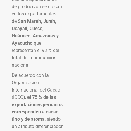
de producción se ubican
en los departamentos
de
San Martín, Junín,
Ucayali, Cusco,
Huánuco, Amazonas y
Ayacucho
que
representan el 93 % del
total de la producción
nacional.
De acuerdo con la
Organización
Internacional del Cacao
(ICCO),
el 75 % de las
exportaciones peruanas
corresponden a cacao
fino y de aroma
, siendo
un atributo diferenciador