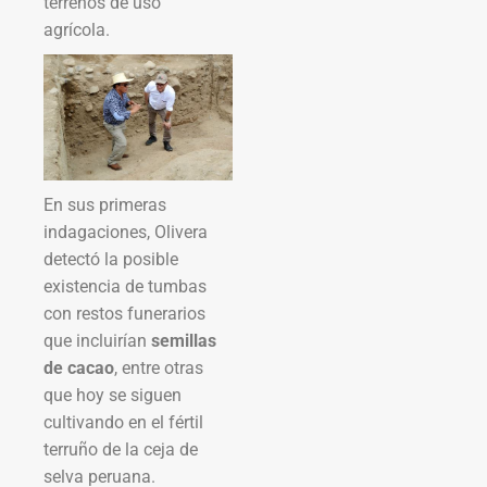
terrenos de uso
agrícola.
En sus primeras
indagaciones, Olivera
detectó la posible
existencia de tumbas
con restos funerarios
que incluirían
semillas
de cacao
, entre otras
que hoy se siguen
cultivando en el fértil
terruño de la ceja de
selva peruana.