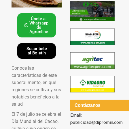
Únete al
Whatsapp
de
Agronline
Suscríbete
al Boletín
Conoce las
características de este
superalimento, en qué
regiones se cultiva y sus
notables beneficios a la
salud
Contáctanos
El 7 de julio se celebra el
Email:
Día Mundial del Cacao,
publicidad@dipromin.com
cultivo cuyo origen se