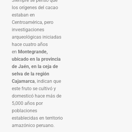
Siempre se pensó que
los orígenes del cacao
estaban en
Centroamérica, pero
investigaciones
arqueológicas iniciadas
hace cuatro años
en
Montegrande,
ubicado en la provincia
de Jaén, en la ceja de
selva de la región
Cajamarca
, indican que
este fruto se cultivó y
domesticó hace más de
5,000 años por
poblaciones
establecidas en territorio
amazónico peruano.