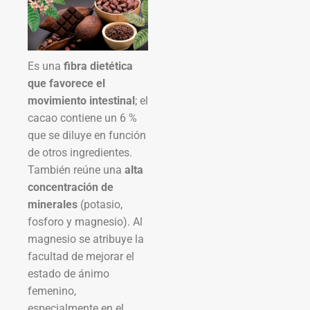
Es una
fibra dietética
que favorece el
movimiento intestinal
; el
cacao contiene un 6 %
que se diluye en función
de otros ingredientes.
También reúne una
alta
concentración de
minerales
(potasio,
fosforo y magnesio). Al
magnesio se atribuye la
facultad de mejorar el
estado de ánimo
femenino,
especialmente en el