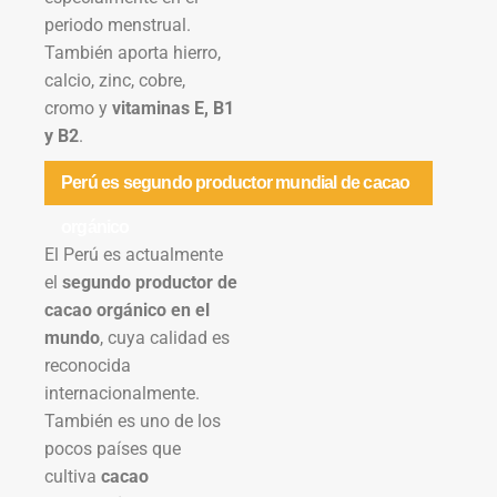
periodo menstrual.
También aporta hierro,
calcio, zinc, cobre,
cromo y
vitaminas E, B1
y B2
.
Perú es segundo productor mundial de cacao
orgánico
El Perú es actualmente
el
segundo productor de
cacao orgánico en el
mundo
, cuya calidad es
reconocida
internacionalmente.
También es uno de los
pocos países que
cultiva
cacao