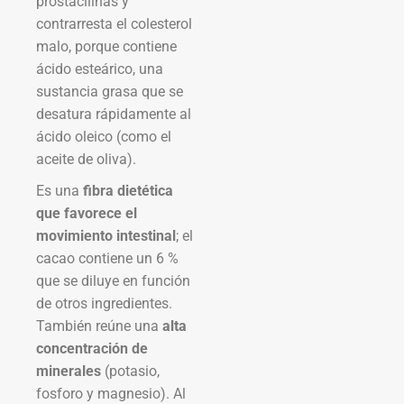
prostacilinas y
contrarresta el colesterol
malo, porque contiene
ácido esteárico, una
sustancia grasa que se
desatura rápidamente al
ácido oleico (como el
aceite de oliva).
Es una
fibra dietética
que favorece el
movimiento intestinal
; el
cacao contiene un 6 %
que se diluye en función
de otros ingredientes.
También reúne una
alta
concentración de
minerales
(potasio,
fosforo y magnesio). Al