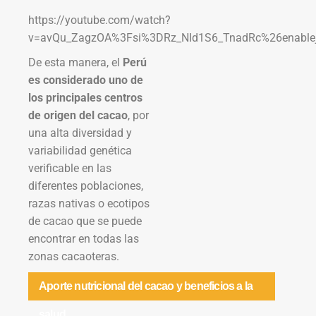
https://youtube.com/watch?
v=avQu_ZagzOA%3Fsi%3DRz_NId1S6_TnadRc%26enable
De esta manera, el
Perú
es considerado uno de
los principales centros
de origen del cacao
, por
una alta diversidad y
variabilidad genética
verificable en las
diferentes poblaciones,
razas nativas o ecotipos
de cacao que se puede
encontrar en todas las
zonas cacaoteras.
Aporte nutricional del cacao y beneficios a la
salud