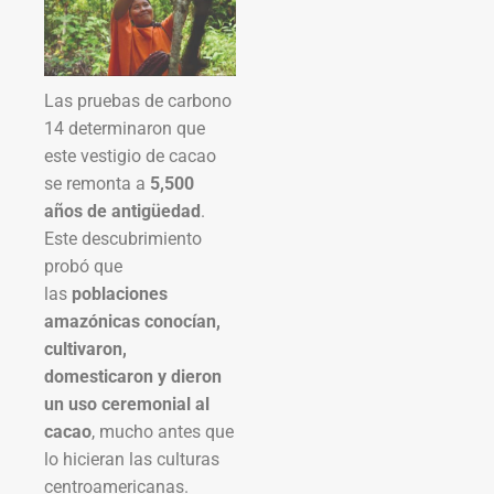
Las pruebas de carbono
14 determinaron que
este vestigio de cacao
se remonta a
5,500
años de antigüedad
.
Este descubrimiento
probó que
las
poblaciones
amazónicas conocían,
cultivaron,
domesticaron y dieron
un uso ceremonial al
cacao
, mucho antes que
lo hicieran las culturas
centroamericanas.