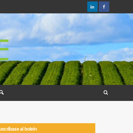
scríbase al boleín