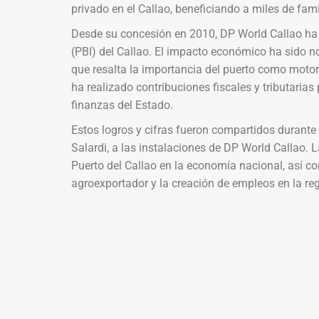
privado en el Callao, beneficiando a miles de fami
Desde su concesión en 2010, DP World Callao ha 
(PBI) del Callao. El impacto económico ha sido n
que resalta la importancia del puerto como motor
ha realizado contribuciones fiscales y tributaria
finanzas del Estado.
Estos logros y cifras fueron compartidos durante 
Salardi, a las instalaciones de DP World Callao. L
Puerto del Callao en la economía nacional, así co
agroexportador y la creación de empleos en la reg