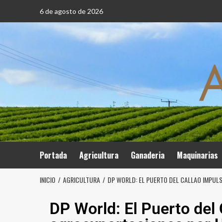
6 de agosto de 2026
Portada
Agricultura
Ganaderia
Maquinarias
INICIO
AGRICULTURA
DP WORLD: EL PUERTO DEL CALLAO IMPUL
DP World: El Puerto del