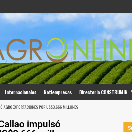
Internacionales
Notiempresas
Directorio CONSTRUMIN
SÓ AGROEXPORTACIONES POR US$3,666 MILLONES
 Callao impulsó
Su