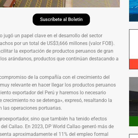
Suscríbete al Boletín
 jugó un papel clave en el desarrollo del sector
achos por un total de US$3,666 millones (valor FOB).
acilitar la exportación de productos peruanos de gran
y los arándanos, productos que continúan destacando a
 compromiso de la compañía con el crecimiento del
 muy relevante en hacer llegar los productos peruanos
ento exportador del Perú y haremos lo necesario
e crecimiento no se detenga», expresó, resaltando la
n las operaciones portuarias.
groexportador, sino que también ha tenido efectos
n del Callao. En 2023, DP World Callao generó más de
presenta aproximadamente el 11% del empleo formal