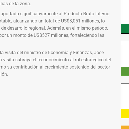
lias de la zona.
aportado significativamente al Producto Bruto Interno
otable, alcanzando un total de US$3,051 millones, lo
 de desarrollo regional. Además, en el mismo período,
s por un monto de US$527 millones, fortaleciendo las
la visita del ministro de Economía y Finanzas, José
a visita subraya el reconocimiento al rol estratégico del
mo su contribución al crecimiento sostenido del sector
ión.