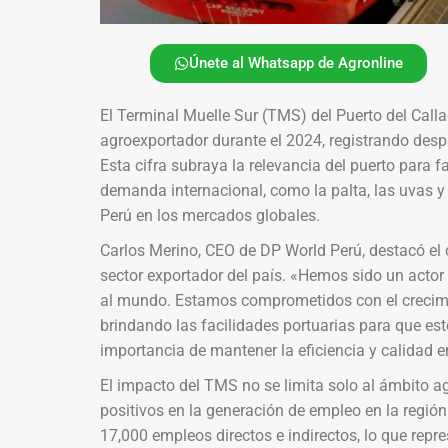
Únete al Whatsapp de Agronline
El Terminal Muelle Sur (TMS) del Puerto del Callao
agroexportador durante el 2024, registrando desp
Esta cifra subraya la relevancia del puerto para f
demanda internacional, como la palta, las uvas 
Perú en los mercados globales.
Carlos Merino, CEO de DP World Perú, destacó el
sector exportador del país. «Hemos sido un actor
al mundo. Estamos comprometidos con el crecimi
brindando las facilidades portuarias para que est
importancia de mantener la eficiencia y calidad e
El impacto del TMS no se limita solo al ámbito a
positivos en la generación de empleo en la regió
17,000 empleos directos e indirectos, lo que re