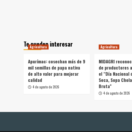
Te pueden interesar
Agricultura
Agricultura
Apurímac: cosechan más de 9
MIDAGRI reconoc
mil semillas de papa nativa
de productores a
de alto valor para mejorar
el “Día Nacional 
calidad
Seca, Sopa Chola
Bruta”
4 de agosto de 2026
4 de agosto de 2026