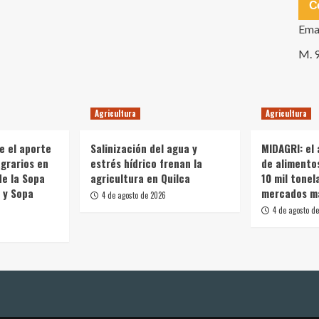
C
Ema
M. 
Agricultura
Agricultura
e el aporte
Salinización del agua y
MIDAGRI: el
grarios en
estrés hídrico frenan la
de alimento
de la Sopa
agricultura en Quilca
10 mil tonel
 y Sopa
mercados m
4 de agosto de 2026
4 de agosto d