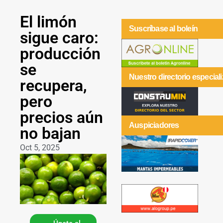
El limón
Suscríbase al boleín
sigue caro:
producción
se
Nuestro directorio especial
recupera,
pero
precios aún
Auspiciadores
no bajan
Oct 5, 2025