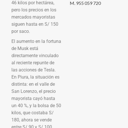
46 kilos por hectárea,
M. 955 059 720
pero los precios en los
mercados mayoristas
siguen hasta en S/ 150
por saco.
El aumento en la fortuna
de Musk está
directamente vinculado
al reciente repunte de
las acciones de Tesla.
En Piura, la situación es
distinta: en el valle de
San Lorenzo, el precio
mayorista cayó hasta
un 40 %, y la bolsa de 50
kilos, que costaba S/
180, ahora se vende
entre S/ 90 y S/ 100.