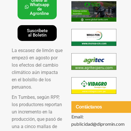
Únete al
Whatsapp
de
Agronline
Suscríbete
al Boletín
La escasez de limón que
empezó en agosto por
los efectos del cambio
climático aún impacta
en el bolsillo de los
peruanos.
En Tumbes, según RPP,
los productores reportan
Contáctanos
un incremento en la
Email:
producción, que pasó de
publicidad@dipromin.com
una a cinco mallas de