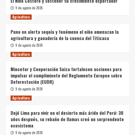
El Niño Costero y sostener su crecimiento exportador
9 de agosto de 2026
Agricultura
Puno en alerta sequía y fenómeno el niño amenazan la
agricultura y ganadería de la cuenca del Titicaca
9 de agosto de 2026
Agricultura
Mincetur y Cooperación Suiza fortalecen acciones para
impulsar el cumplimiento del Reglamento Europeo sobre
Deforestación (EUDR)
9 de agosto de 2026
Agricultura
Dejó Lima para vivir en el desierto más árido del Perú: 30
años después, su rebaño de llamas creó un sorprendente
ecosistema
9 de agosto de 2026