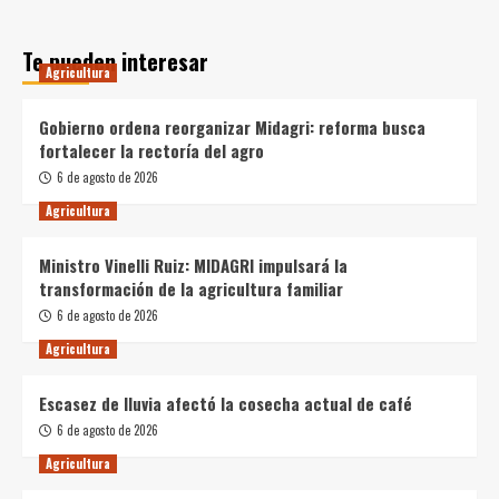
Te pueden interesar
Agricultura
Gobierno ordena reorganizar Midagri: reforma busca
fortalecer la rectoría del agro
6 de agosto de 2026
Agricultura
Ministro Vinelli Ruiz: MIDAGRI impulsará la
transformación de la agricultura familiar
6 de agosto de 2026
Agricultura
Escasez de lluvia afectó la cosecha actual de café
6 de agosto de 2026
Agricultura