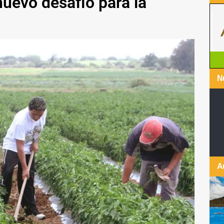
nuevo desafío para la
Nu
A