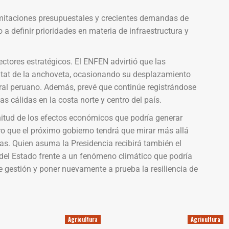
imitaciones presupuestales y crecientes demandas de
 a definir prioridades en materia de infraestructura y
ectores estratégicos. El ENFEN advirtió que las
itat de la anchoveta, ocasionando su desplazamiento
oral peruano. Además, prevé que continúe registrándose
s cálidas en la costa norte y centro del país.
itud de los efectos económicos que podría generar
ro que el próximo gobierno tendrá que mirar más allá
as. Quien asuma la Presidencia recibirá también el
 del Estado frente a un fenómeno climático que podría
e gestión y poner nuevamente a prueba la resiliencia de
Agricultura
Agricultura