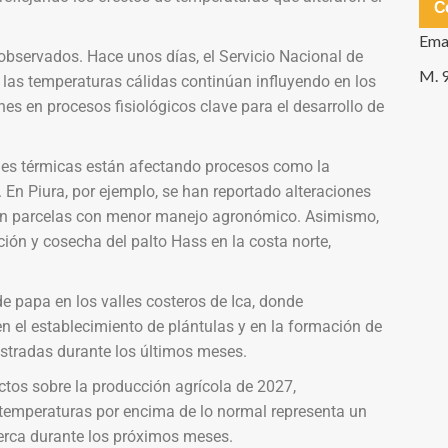
C
Ema
observados. Hace unos días, el Servicio Nacional de
M. 
 las temperaturas cálidas continúan influyendo en los
nes en procesos fisiológicos clave para el desarrollo de
ones térmicas están afectando procesos como la
s. En Piura, por ejemplo, se han reportado alteraciones
e en parcelas con menor manejo agronómico. Asimismo,
ión y cosecha del palto Hass en la costa norte,
e papa en los valles costeros de Ica, donde
n el establecimiento de plántulas y en la formación de
istradas durante los últimos meses.
tos sobre la producción agrícola de 2027,
e temperaturas por encima de lo normal representa un
cerca durante los próximos meses.