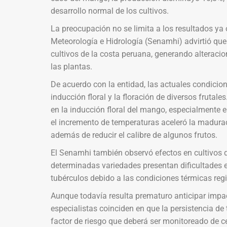
desarrollo normal de los cultivos.
La preocupación no se limita a los resultados ya 
Meteorología e Hidrología (Senamhi) advirtió que
cultivos de la costa peruana, generando alteracio
las plantas.
De acuerdo con la entidad, las actuales condici
inducción floral y la floración de diversos frutale
en la inducción floral del mango, especialment
el incremento de temperaturas aceleró la madurac
además de reducir el calibre de algunos frutos.
El Senamhi también observó efectos en cultivos d
determinadas variedades presentan dificultades e
tubérculos debido a las condiciones térmicas reg
Aunque todavía resulta prematuro anticipar impac
especialistas coinciden en que la persistencia d
factor de riesgo que deberá ser monitoreado de 