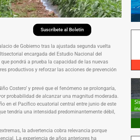
Suscríbete al Boletín
lacio de Gobierno tras la ajustada segunda vuelta
ltisectorial encargada del Estudio Nacional del
 que pondrá a prueba la capacidad de las nuevas
ores productivos y reforzar las acciones de prevención
Niño Costero’ y prevé que el fenómeno se prolongaría,
ayor probabilidad de alcanzar una magnitud moderada.
o en el Pacífico ecuatorial central entre junio de este
que tendría una intensidad predominantemente débil,
extremas, la advertencia cobra relevancia porque
dencial. La experiencia de años anteriores ha