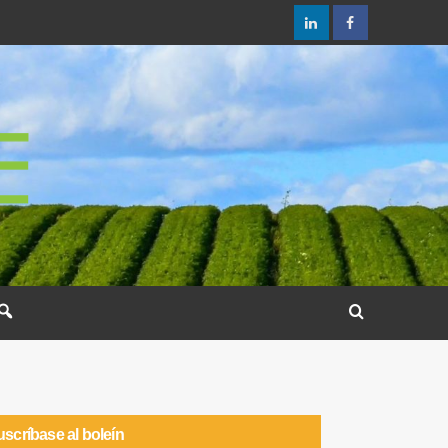
scríbase al boleín