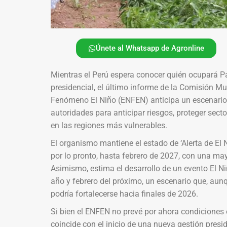
Únete al Whatsapp de Agronline
Mientras el Perú espera conocer quién ocupará Pa
presidencial, el último informe de la Comisión Mu
Fenómeno El Niño (ENFEN) anticipa un escenario
autoridades para anticipar riesgos, proteger sect
en las regiones más vulnerables.
El organismo mantiene el estado de ‘Alerta de El 
por lo pronto, hasta febrero de 2027, con una m
Asimismo, estima el desarrollo de un evento El Niñ
año y febrero del próximo, un escenario que, aun
podría fortalecerse hacia finales de 2026.
Si bien el ENFEN no prevé por ahora condiciones 
coincide con el inicio de una nueva gestión presi