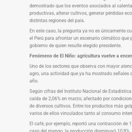
demostrado que los eventos asociados al calenta
productivas, alterar cultivos, generar pérdidas ec
distintas regiones del país.
En este caso, la pregunta ya no es únicamente cu
el Perú para afrontar un escenario climático que
gobierno de quien resulte elegido presidente.
Fenómeno de El Niño: agricultura vuelve a encen
Uno de los sectores que observa con mayor atenci
agro, una actividad que ya ha mostrado señales d
año.
Según cifras del Instituto Nacional de Estadística 
caída de 2,06% en marzo, afectado por condicio
de diversos cultivos. Entre los productos más gol
varios de ellos vinculados tanto al consumo inte
El café, por ejemplo, reportó una contracción de 
caso del mango, la producción disminuyó 10,8%, r