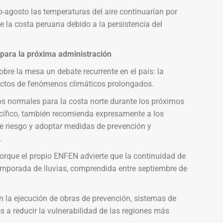
o-agosto las temperaturas del aire continuarían por
e la costa peruana debido a la persistencia del
 para la próxima administración
obre la mesa un debate recurrente en el país: la
actos de fenómenos climáticos prolongados.
os normales para la costa norte durante los próximos
acífico, también recomienda expresamente a los
e riesgo y adoptar medidas de prevención y
.
orque el propio ENFEN advierte que la continuidad de
temporada de lluvias, comprendida entre septiembre de
en la ejecución de obras de prevención, sistemas de
s a reducir la vulnerabilidad de las regiones más