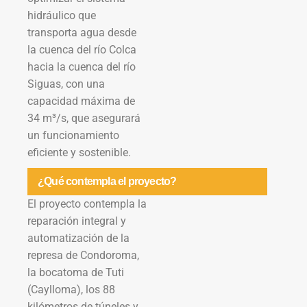
hidráulico que
transporta agua desde
la cuenca del río Colca
hacia la cuenca del río
Siguas, con una
capacidad máxima de
34 m³/s, que asegurará
un funcionamiento
eficiente y sostenible.
¿Qué contempla el proyecto?
El proyecto contempla la
reparación integral y
automatización de la
represa de Condoroma,
la bocatoma de Tuti
(Caylloma), los 88
kilómetros de túneles y