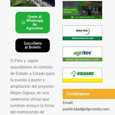
Únete al
Whatsapp
de
Agronline
Suscríbete
al Boletín
El Perú y Japón
suscribieron el contrato
de Estado a Estado para
la puesta a punto y
ampliación del proyecto
Majes Siguas, en una
Contáctanos
ceremonia oficial que
Email:
también incluyó la firma
publicidad@dipromin.com
del memorando de