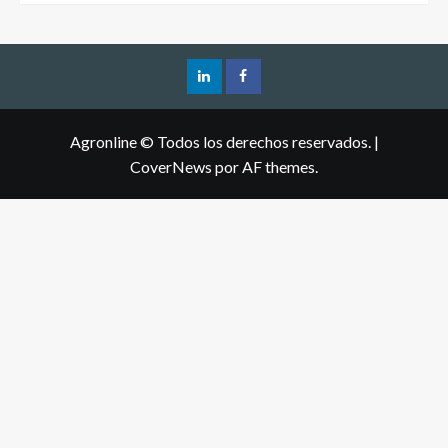
Agronline © Todos los derechos reservados.
|
CoverNews
por AF themes.