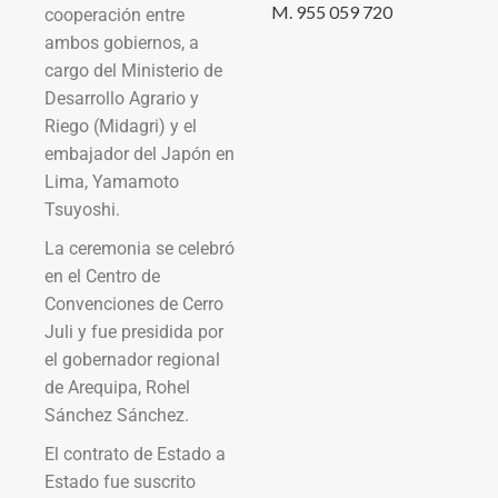
M. 955 059 720
cooperación entre
ambos gobiernos, a
cargo del Ministerio de
Desarrollo Agrario y
Riego (Midagri) y el
embajador del Japón en
Lima, Yamamoto
Tsuyoshi.
La ceremonia se celebró
en el Centro de
Convenciones de Cerro
Juli y fue presidida por
el gobernador regional
de Arequipa, Rohel
Sánchez Sánchez.
El contrato de Estado a
Estado fue suscrito