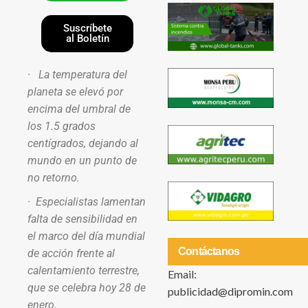
Suscríbete
al Boletín
·
La temperatura del
planeta se elevó por
encima del umbral de
los 1.5 grados
centígrados, dejando al
mundo en un punto de
no retorno.
·
Especialistas lamentan
falta de sensibilidad en
el marco del día mundial
Contáctanos
de acción frente al
calentamiento terrestre,
Email:
que se celebra hoy 28 de
publicidad@dipromin.com
enero.