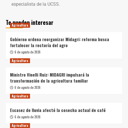
especialista de la UCSS.
Te pueden interesar
Agricultura
Gobierno ordena reorganizar Midagri: reforma busca
fortalecer la rectoría del agro
6 de agosto de 2026
Agricultura
Ministro Vinelli Ruiz: MIDAGRI impulsará la
transformación de la agricultura familiar
6 de agosto de 2026
Agricultura
Escasez de lluvia afectó la cosecha actual de café
6 de agosto de 2026
Agricultura