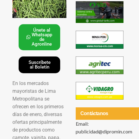
Únete al
Whatsapp
de
Agronline
Suscríbete
al Boletín
En los mercados
mayoristas de Lima
Metropolitana se
ofrecen en los primeros
Contáctanos
días de enero, diversas
ofertas principalmente
Email:
de productos como
publicidad@dipromin.com
camote, vainita, papa,