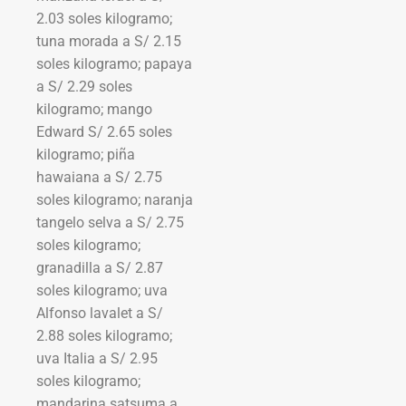
2.03 soles kilogramo;
tuna morada a S/ 2.15
soles kilogramo; papaya
a S/ 2.29 soles
kilogramo; mango
Edward S/ 2.65 soles
kilogramo; piña
hawaiana a S/ 2.75
soles kilogramo; naranja
tangelo selva a S/ 2.75
soles kilogramo;
granadilla a S/ 2.87
soles kilogramo; uva
Alfonso lavalet a S/
2.88 soles kilogramo;
uva Italia a S/ 2.95
soles kilogramo;
mandarina satsuma a