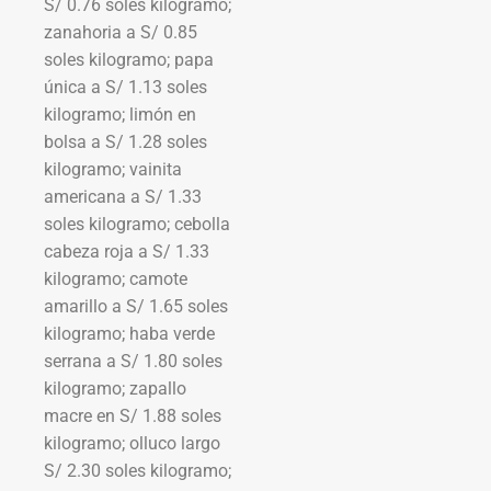
S/ 0.76 soles kilogramo;
zanahoria a S/ 0.85
soles kilogramo; papa
única a S/ 1.13 soles
kilogramo; limón en
bolsa a S/ 1.28 soles
kilogramo; vainita
americana a S/ 1.33
soles kilogramo; cebolla
cabeza roja a S/ 1.33
kilogramo; camote
amarillo a S/ 1.65 soles
kilogramo; haba verde
serrana a S/ 1.80 soles
kilogramo; zapallo
macre en S/ 1.88 soles
kilogramo; olluco largo
S/ 2.30 soles kilogramo;