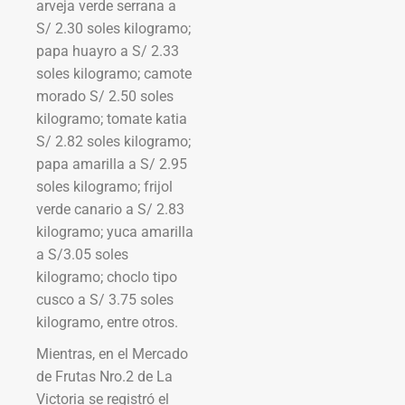
arveja verde serrana a
S/ 2.30 soles kilogramo;
papa huayro a S/ 2.33
soles kilogramo; camote
morado S/ 2.50 soles
kilogramo; tomate katia
S/ 2.82 soles kilogramo;
papa amarilla a S/ 2.95
soles kilogramo; frijol
verde canario a S/ 2.83
kilogramo; yuca amarilla
a S/3.05 soles
kilogramo; choclo tipo
cusco a S/ 3.75 soles
kilogramo, entre otros.
Mientras, en el Mercado
de Frutas Nro.2 de La
Victoria se registró el