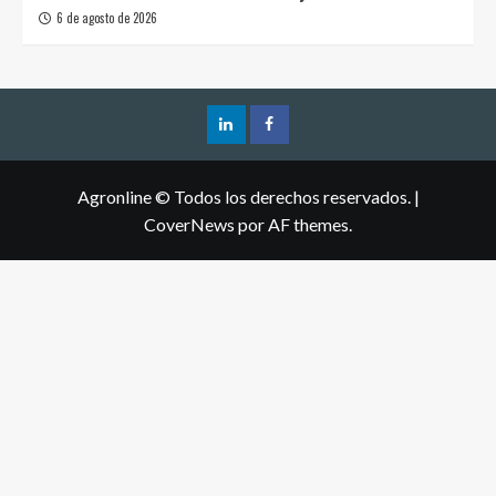
6 de agosto de 2026
Agronline © Todos los derechos reservados.
|
CoverNews
por AF themes.