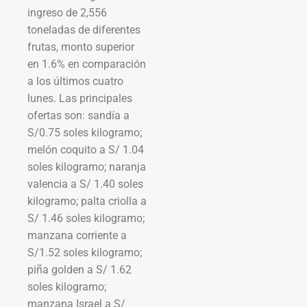
ingreso de 2,556
toneladas de diferentes
frutas, monto superior
en 1.6% en comparación
a los últimos cuatro
lunes. Las principales
ofertas son: sandía a
S/0.75 soles kilogramo;
melón coquito a S/ 1.04
soles kilogramo; naranja
valencia a S/ 1.40 soles
kilogramo; palta criolla a
S/ 1.46 soles kilogramo;
manzana corriente a
S/1.52 soles kilogramo;
piña golden a S/ 1.62
soles kilogramo;
manzana Israel a S/