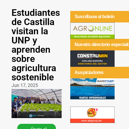
Estudiantes
Suscríbase al boleín
de Castilla
visitan la
UNP y
Nuestro directorio especial
aprenden
sobre
agricultura
Auspiciadores
sostenible
Jun 17, 2025