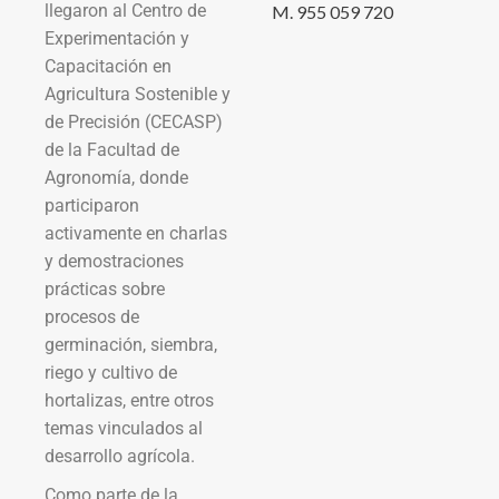
llegaron al Centro de
M. 955 059 720
Experimentación y
Capacitación en
Agricultura Sostenible y
de Precisión (CECASP)
de la Facultad de
Agronomía, donde
participaron
activamente en charlas
y demostraciones
prácticas sobre
procesos de
germinación, siembra,
riego y cultivo de
hortalizas, entre otros
temas vinculados al
desarrollo agrícola.
Como parte de la