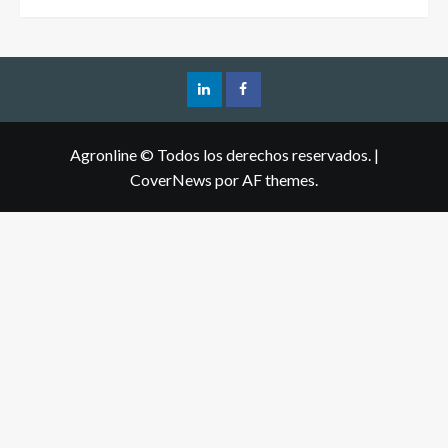
Agronline © Todos los derechos reservados.
|
CoverNews
por AF themes.