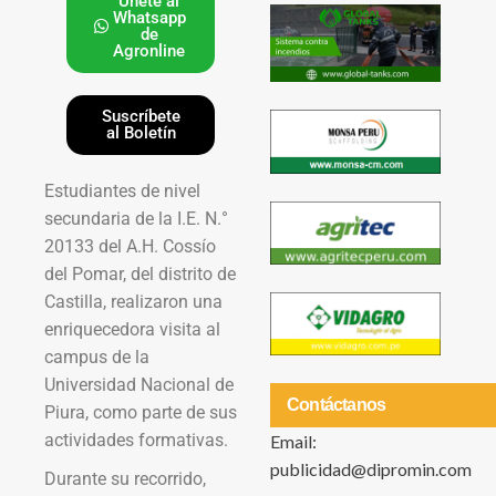
Únete al
Whatsapp
de
Agronline
Suscríbete
al Boletín
Estudiantes de nivel
secundaria de la I.E. N.°
20133 del A.H. Cossío
del Pomar, del distrito de
Castilla, realizaron una
enriquecedora visita al
campus de la
Universidad Nacional de
Contáctanos
Piura, como parte de sus
actividades formativas.
Email:
publicidad@dipromin.com
Durante su recorrido,