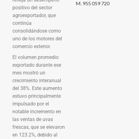
M. 955 059 720
positivo del sector
agroexportador, que
continúa
consolidándose como
uno de los motores del
comercio exterior.
El volumen promedio
exportado durante ese
mes mostró un
crecimiento interanual
del 38%. Este aumento
estuvo principalmente
impulsado por el
notable incremento en
las ventas de uvas
frescas, que se elevaron
en 123.2%, debido al