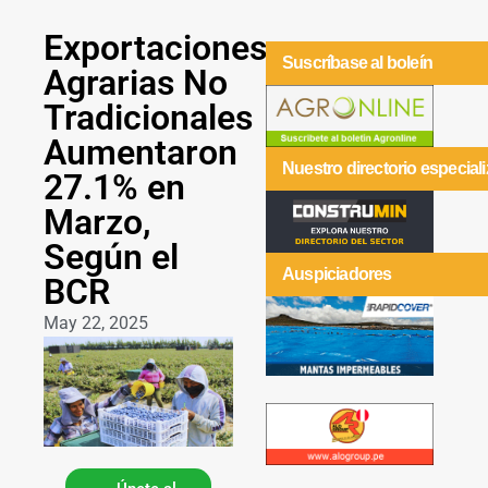
Exportaciones
Suscríbase al boleín
Agrarias No
Tradicionales
Aumentaron
Nuestro directorio especial
27.1% en
Marzo,
Según el
Auspiciadores
BCR
May 22, 2025