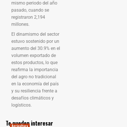
mismo periodo del año
pasado, cuando se
registraron 2,194
millones.
El dinamismo del sector
estuvo sostenido por un
aumento del 30.9% en el
volumen exportado de
estos productos, lo que
reafirma la importancia
del agro no tradicional
en la economía del país
y su resiliencia frente a
desafíos climáticos y
logísticos.
Te pueden interesar
Agricultura