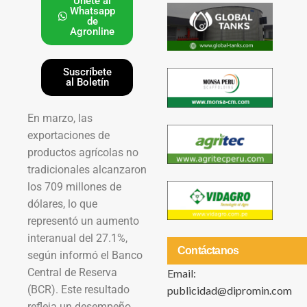
Únete al
Whatsapp
de
Agronline
Suscríbete
al Boletín
En marzo, las
exportaciones de
productos agrícolas no
tradicionales alcanzaron
los 709 millones de
dólares, lo que
representó un aumento
interanual del 27.1%,
Contáctanos
según informó el Banco
Central de Reserva
Email:
(BCR). Este resultado
publicidad@dipromin.com
refleja un desempeño