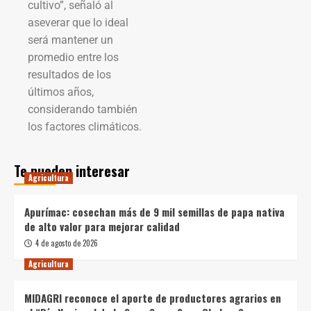
cultivo”, señaló al
aseverar que lo ideal
será mantener un
promedio entre los
resultados de los
últimos años,
considerando también
los factores climáticos.
Te pueden interesar
Agricultura
Apurímac: cosechan más de 9 mil semillas de papa nativa
de alto valor para mejorar calidad
4 de agosto de 2026
Agricultura
MIDAGRI reconoce el aporte de productores agrarios en