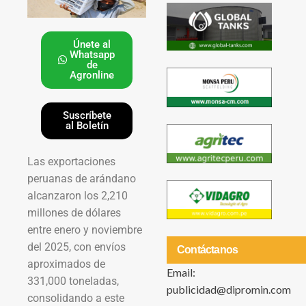
Únete al
Whatsapp
de
Agronline
Suscríbete
al Boletín
Las exportaciones
peruanas de arándano
alcanzaron los 2,210
millones de dólares
entre enero y noviembre
del 2025, con envíos
Contáctanos
aproximados de
Email:
331,000 toneladas,
publicidad@dipromin.com
consolidando a este