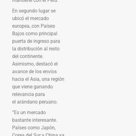
mantiene con el Perú.
En segundo lugar se
ubicó el mercado
europea, con Países
Bajos como principal
puerta de ingreso para
la distribución al resto
del continente.
Asimismo, destacó el
avance de los envíos
hacia el Asia, una región
que viene ganando
relevancia para
el arándano peruano.
“Es un mercado
bastante interesante.
Países como Japón,
Corea del Sur y China ya