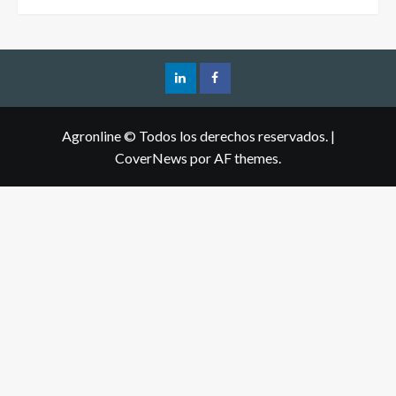
Agronline © Todos los derechos reservados.
|
CoverNews
por AF themes.