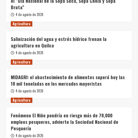
el “Día Nacional de la Sopa Seca, Sopa Chola y Sopa
Bruta”
4 de agosto de 2026
Agricultura
Salinización del agua y estrés hídrico frenan la
agricultura en Quilca
4 de agosto de 2026
Agricultura
MIDAGRI: el abastecimiento de alimentos superó hoy las
10 mil toneladas en los mercados mayoristas
4 de agosto de 2026
Agricultura
Fenómeno El Niño pondría en riesgo más de 78,000
empleos pesqueros, advierte la Sociedad Nacional de
Pesquería
4 de agosto de 2026