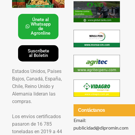
Únete al
Whatsapp
de
Agronline
Suscríbete
al Boletín
Estados Unidos, Países
Bajos, Canadá, España,
Chile, Reino Unido y
Alemania lideran las
compras.
Contáctanos
Los envíos certificados
Email:
pasaron de 16 785
publicidad@dipromin.com
toneladas en 2019 a 44