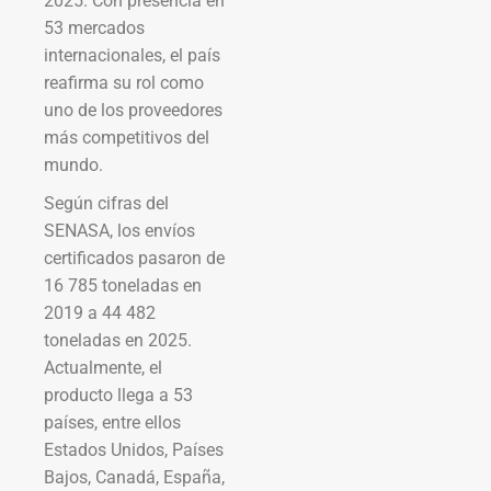
2025. Con presencia en
53 mercados
internacionales, el país
reafirma su rol como
uno de los proveedores
más competitivos del
mundo.
Según cifras del
SENASA, los envíos
certificados pasaron de
16 785 toneladas en
2019 a 44 482
toneladas en 2025.
Actualmente, el
producto llega a 53
países, entre ellos
Estados Unidos, Países
Bajos, Canadá, España,