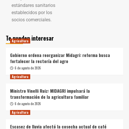
estándares sanitarios
establecidos por los
socios comerciales.
Te pueden interesar
Agricultura
Gobierno ordena reorganizar Midagri: reforma busca
fortalecer la rectoría del agro
6 de agosto de 2026
Agricultura
Ministro Vinelli Ruiz: MIDAGRI impulsará la
transformación de la agricultura familiar
6 de agosto de 2026
Agricultura
Escasez de lluvia afectó la cosecha actual de café