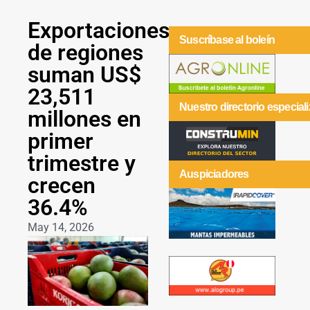
Exportaciones
Suscríbase al boleín
de regiones
suman US$
23,511
Nuestro directorio especial
millones en
primer
trimestre y
Auspiciadores
crecen
36.4%
May 14, 2026