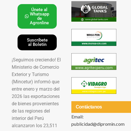
Únete al
Whatsapp
de
Agronline
Suscríbete
al Boletín
¡Seguimos creciendo! El
Ministerio de Comercio
Exterior y Turismo
(Mincetur) informó que
entre enero y marzo del
2026 las exportaciones
de bienes provenientes
Contáctanos
de las regiones del
Email:
interior del Perú
publicidad@dipromin.com
alcanzaron los 23,511