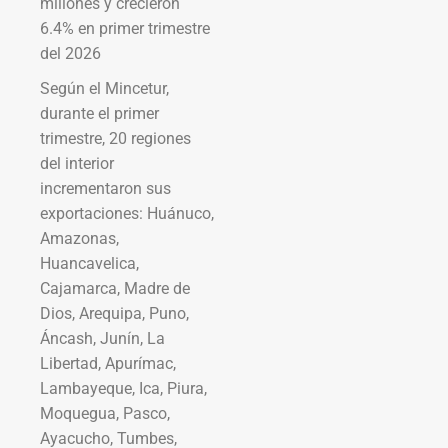
millones y crecieron
6.4% en primer trimestre
del 2026
Según el Mincetur,
durante el primer
trimestre, 20 regiones
del interior
incrementaron sus
exportaciones: Huánuco,
Amazonas,
Huancavelica,
Cajamarca, Madre de
Dios, Arequipa, Puno,
Áncash, Junín, La
Libertad, Apurímac,
Lambayeque, Ica, Piura,
Moquegua, Pasco,
Ayacucho, Tumbes,