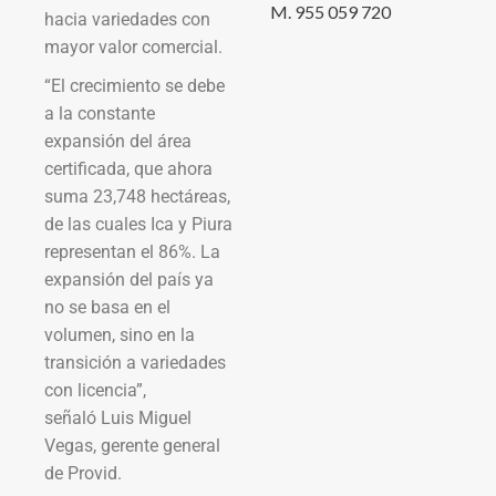
M. 955 059 720
hacia variedades con
mayor valor comercial.
“El crecimiento se debe
a la constante
expansión del área
certificada, que ahora
suma 23,748 hectáreas,
de las cuales Ica y Piura
representan el 86%. La
expansión del país ya
no se basa en el
volumen, sino en la
transición a variedades
con licencia”,
señaló Luis Miguel
Vegas, gerente general
de Provid.