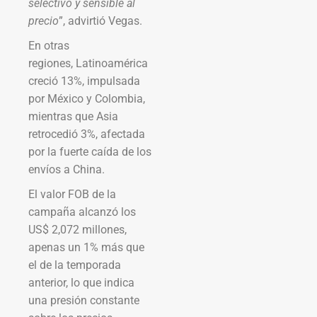
selectivo y sensible al
precio
”, advirtió Vegas.
En otras
regiones, Latinoamérica
creció 13%, impulsada
por México y Colombia,
mientras que Asia
retrocedió 3%, afectada
por la fuerte caída de los
envíos a China.
El valor FOB de la
campaña alcanzó los
US$ 2,072 millones,
apenas un 1% más que
el de la temporada
anterior, lo que indica
una presión constante