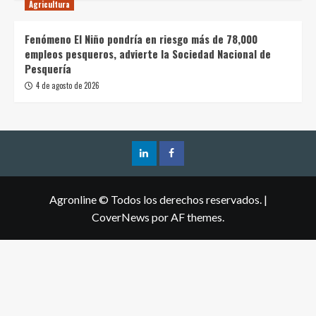
Agricultura
Fenómeno El Niño pondría en riesgo más de 78,000
empleos pesqueros, advierte la Sociedad Nacional de
Pesquería
4 de agosto de 2026
Agronline © Todos los derechos reservados.
|
CoverNews
por AF themes.