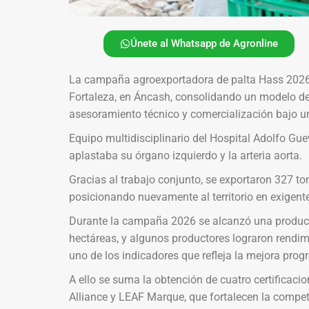
Únete al Whatsapp de Agronline
La campaña agroexportadora de palta Hass 2026 c
Fortaleza, en Áncash, consolidando un modelo de 
asesoramiento técnico y comercialización bajo u
Equipo multidisciplinario del Hospital Adolfo Gu
aplastaba su órgano izquierdo y la arteria aorta.
Gracias al trabajo conjunto, se exportaron 327 to
posicionando nuevamente al territorio en exigent
Durante la campaña 2026 se alcanzó una producc
hectáreas, y algunos productores lograron rendim
uno de los indicadores que refleja la mejora progr
A ello se suma la obtención de cuatro certificac
Alliance y LEAF Marque, que fortalecen la competit