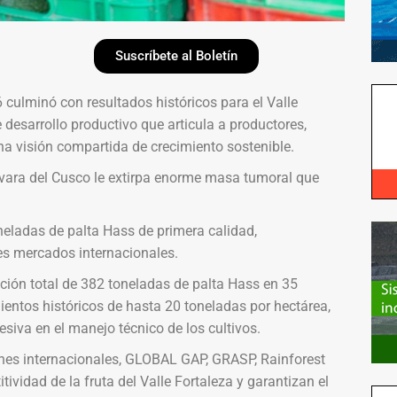
Suscríbete al Boletín
ulminó con resultados históricos para el Valle
desarrollo productivo que articula a productores,
na visión compartida de crecimiento sostenible.
evara del Cusco le extirpa enorme masa tumoral que
neladas de palta Hass de primera calidad,
es mercados internacionales.
ión total de 382 toneladas de palta Hass en 35
ientos históricos de hasta 20 toneladas por hectárea,
esiva en el manejo técnico de los cultivos.
iones internacionales, GLOBAL GAP, GRASP, Rainforest
ividad de la fruta del Valle Fortaleza y garantizan el