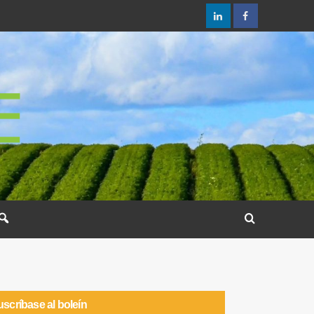
scríbase al boleín