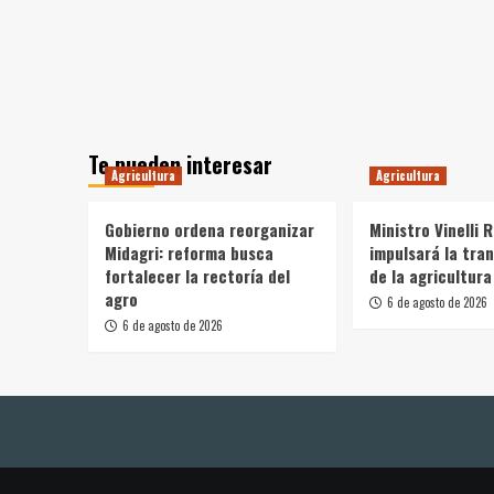
Te pueden interesar
Agricultura
Agricultura
Gobierno ordena reorganizar
Ministro Vinelli 
Midagri: reforma busca
impulsará la tra
fortalecer la rectoría del
de la agricultura
agro
6 de agosto de 2026
6 de agosto de 2026