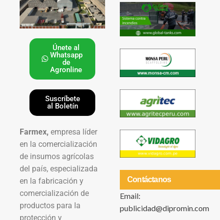
Únete al
Whatsapp
de
Agronline
Suscríbete
al Boletín
Farmex,
empresa líder
en la comercialización
de insumos agrícolas
del país, especializada
Contáctanos
en la fabricación y
comercialización de
Email:
productos para la
publicidad@dipromin.com
protección y