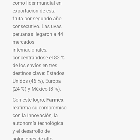
como líder mundial en
exportación de esta
fruta por segundo año
consecutivo. Las uvas
peruanas llegaron a 44
mercados
internacionales,
concentrándose el 83 %
de los envíos en tres
destinos clave: Estados
Unidos (46 %), Europa
(24 %) y México (8 %).
Con este logro,
Farmex
reafirma su compromiso
con la innovación, la
autonomía tecnológica
y el desarrollo de
soluciones de alto