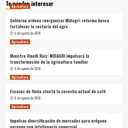
Te pueden interesar
Agricultura
Gobierno ordena reorganizar Midagri: reforma busca
fortalecer la rectoría del agro
6 de agosto de 2026
Agricultura
Ministro Vinelli Ruiz: MIDAGRI impulsará la
transformación de la agricultura familiar
6 de agosto de 2026
Agricultura
Escasez de lluvia afectó la cosecha actual de café
6 de agosto de 2026
Agricultura
Impulsan diversificación de mercados para orégano
peruano con inteligencia comercial