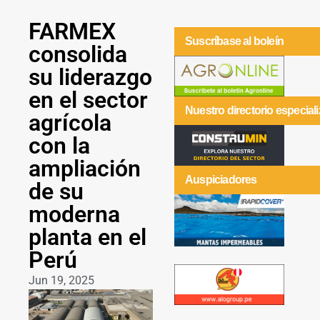
FARMEX
Suscríbase al boleín
consolida
su liderazgo
en el sector
Nuestro directorio especial
agrícola
con la
ampliación
Auspiciadores
de su
moderna
planta en el
Perú
Jun 19, 2025