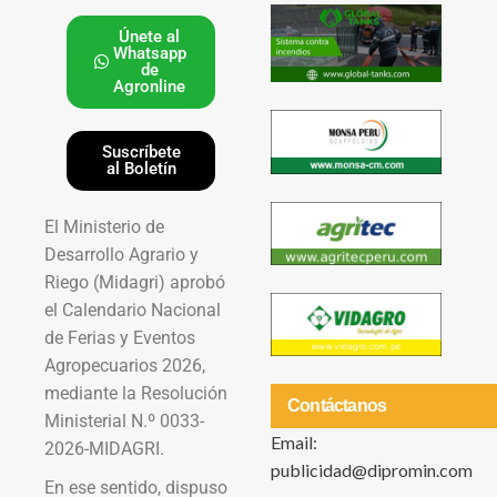
Únete al
Whatsapp
de
Agronline
Suscríbete
al Boletín
El Ministerio de
Desarrollo Agrario y
Riego (Midagri) aprobó
el Calendario Nacional
de Ferias y Eventos
Agropecuarios 2026,
mediante la Resolución
Contáctanos
Ministerial N.º 0033-
Email:
2026-MIDAGRI.
publicidad@dipromin.com
En ese sentido, dispuso