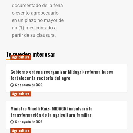
documentado de la feria
o evento agropecuario,
en un plazo no mayor de
un (1) mes contado a
partir de su clausura.
Te pueden interesar
Agricultura
Gobierno ordena reorganizar Midagri: reforma busca
fortalecer la rectoría del agro
6 de agosto de 2026
Agricultura
Ministro Vinelli Ruiz: MIDAGRI impulsará la
transformación de la agricultura familiar
6 de agosto de 2026
Agricultura