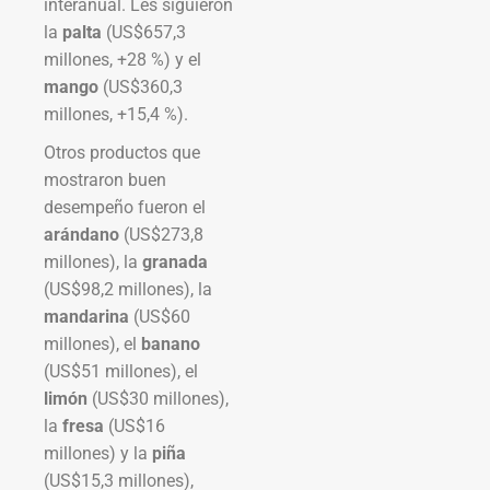
interanual. Les siguieron
la
palta
(US$657,3
millones, +28 %) y el
mango
(US$360,3
millones, +15,4 %).
Otros productos que
mostraron buen
desempeño fueron el
arándano
(US$273,8
millones), la
granada
(US$98,2 millones), la
mandarina
(US$60
millones), el
banano
(US$51 millones), el
limón
(US$30 millones),
la
fresa
(US$16
millones) y la
piña
(US$15,3 millones),