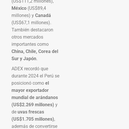
(US$111,2 millones),
México
(US$89,4
millones) y
Canadá
(US$67,1 millones).
También destacaron
otros mercados
importantes como
China, Chile, Corea del
Sur y Japón
.
ADEX recordó que
durante 2024 el Perú se
posicionó como
el
mayor exportador
mundial de arándanos
(US$2.269 millones)
y
de
uvas frescas
(US$1.705 millones)
,
además de convertirse