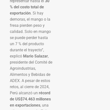
representar hasta el
30
% del costo total de
exportación
. Si hay
demoras, el mango o la
fresa pierden peso y
calidad. Solo en mango
se puede perder hasta
un 7 % del producto
durante el trayecto”,
explicó
Mario Salazar
,
presidente del Comité de
Agroindustrias,
Alimentos y Bebidas de
ADEX. A pesar de estos
retos, al cierre de 2024,
Perú alcanzó un
récord
de US$74.463 millones
en exportaciones
, una