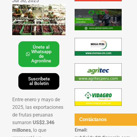
Jul 30, 2025
Únete al
Whatsapp
de
Agronline
Suscríbete
al Boletín
Entre enero y mayo de
2025, las exportaciones
de frutas peruanas
Contáctanos
sumaron
US$2.346
Email:
millones
, lo que