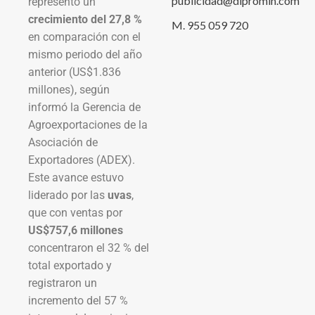
publicidad@dipromin.com
representó un
crecimiento del 27,8 %
M. 955 059 720
en comparación con el
mismo periodo del año
anterior (US$1.836
millones), según
informó la Gerencia de
Agroexportaciones de la
Asociación de
Exportadores (ADEX).
Este avance estuvo
liderado por las
uvas
,
que con ventas por
US$757,6 millones
concentraron el 32 % del
total exportado y
registraron un
incremento del 57 %