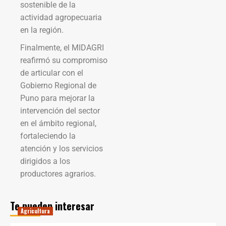
sostenible de la
actividad agropecuaria
en la región.
Finalmente, el MIDAGRI
reafirmó su compromiso
de articular con el
Gobierno Regional de
Puno para mejorar la
intervención del sector
en el ámbito regional,
fortaleciendo la
atención y los servicios
dirigidos a los
productores agrarios.
Te pueden interesar
Agricultura