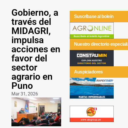
Gobierno, a
Suscríbase al boleín
través del
MIDAGRI,
impulsa
Nuestro directorio especial
acciones en
favor del
sector
Auspiciadores
agrario en
Puno
Mar 31, 2026