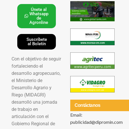
Únete al
Whatsapp
de
Agronline
Suscríbete
al Boletín
Con el objetivo de seguir
fortaleciendo el
desarrollo agropecuario,
el Ministerio de
Desarrollo Agrario y
Riego (MIDAGRI)
desarrolló una jornada
Contáctanos
de trabajo en
Email:
articulación con el
publicidad@dipromin.com
Gobierno Regional de