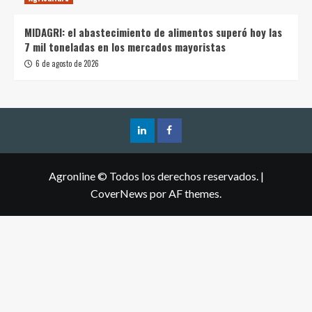
MIDAGRI: el abastecimiento de alimentos superó hoy las
7 mil toneladas en los mercados mayoristas
6 de agosto de 2026
Agronline © Todos los derechos reservados.
|
CoverNews
por AF themes.