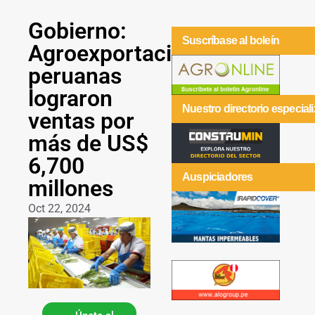
Gobierno:
Suscríbase al boleín
Agroexportaciones
peruanas
lograron
Nuestro directorio especial
ventas por
más de US$
6,700
Auspiciadores
millones
Oct 22, 2024