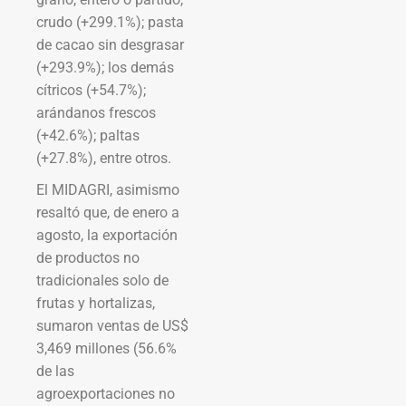
crudo (+299.1%); pasta
de cacao sin desgrasar
(+293.9%); los demás
cítricos (+54.7%);
arándanos frescos
(+42.6%); paltas
(+27.8%), entre otros.
El MIDAGRI, asimismo
resaltó que, de enero a
agosto, la exportación
de productos no
tradicionales solo de
frutas y hortalizas,
sumaron ventas de US$
3,469 millones (56.6%
de las
agroexportaciones no