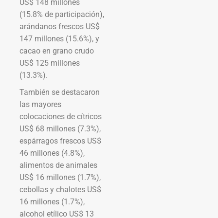
US$ 148 millones
(15.8% de participación),
arándanos frescos US$
147 millones (15.6%), y
cacao en grano crudo
US$ 125 millones
(13.3%).
También se destacaron
las mayores
colocaciones de cítricos
US$ 68 millones (7.3%),
espárragos frescos US$
46 millones (4.8%),
alimentos de animales
US$ 16 millones (1.7%),
cebollas y chalotes US$
16 millones (1.7%),
alcohol etílico US$ 13