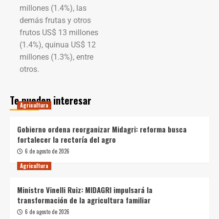
millones (1.4%), las
demás frutas y otros
frutos US$ 13 millones
(1.4%), quinua US$ 12
millones (1.3%), entre
otros.
Te pueden interesar
Agricultura
Gobierno ordena reorganizar Midagri: reforma busca
fortalecer la rectoría del agro
6 de agosto de 2026
Agricultura
Ministro Vinelli Ruiz: MIDAGRI impulsará la
transformación de la agricultura familiar
6 de agosto de 2026