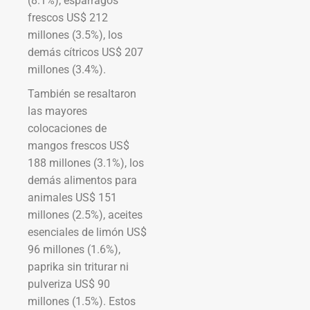
(8.1%), espárragos
frescos US$ 212
millones (3.5%), los
demás cítricos US$ 207
millones (3.4%).
También se resaltaron
las mayores
colocaciones de
mangos frescos US$
188 millones (3.1%), los
demás alimentos para
animales US$ 151
millones (2.5%), aceites
esenciales de limón US$
96 millones (1.6%),
paprika sin triturar ni
pulveriza US$ 90
millones (1.5%). Estos