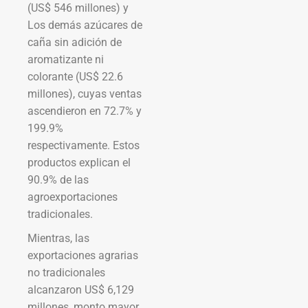
(US$ 546 millones) y
Los demás azúcares de
caña sin adición de
aromatizante ni
colorante (US$ 22.6
millones), cuyas ventas
ascendieron en 72.7% y
199.9%
respectivamente. Estos
productos explican el
90.9% de las
agroexportaciones
tradicionales.
Mientras, las
exportaciones agrarias
no tradicionales
alcanzaron US$ 6,129
millones, monto mayor