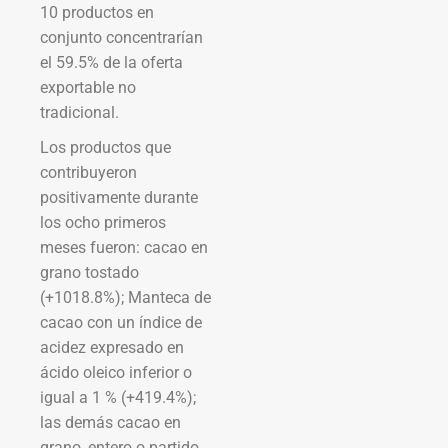
10 productos en
conjunto concentrarían
el 59.5% de la oferta
exportable no
tradicional.
Los productos que
contribuyeron
positivamente durante
los ocho primeros
meses fueron: cacao en
grano tostado
(+1018.8%); Manteca de
cacao con un índice de
acidez expresado en
ácido oleico inferior o
igual a 1 % (+419.4%);
las demás cacao en
grano, entero o partido,