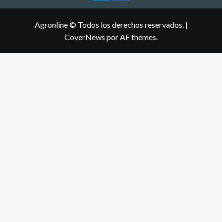
Agronline © Todos los derechos reservados.
|
CoverNews
por AF themes.