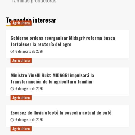
familias productoras.
Te pueden interesar
Agricultura
Gobierno ordena reorganizar Midagri: reforma busca
fortalecer la rectoría del agro
6 de agosto de 2026
Agricultura
Ministro Vinelli Ruiz: MIDAGRI impulsará la
transformación de la agricultura familiar
6 de agosto de 2026
Agricultura
Escasez de lluvia afectó la cosecha actual de café
6 de agosto de 2026
Agricultura