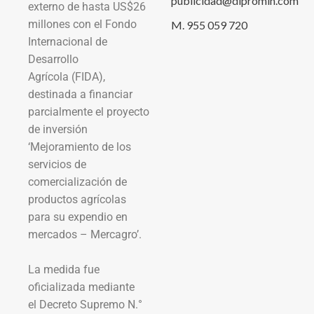
publicidad@dipromin.com
externo de hasta US$26
millones con el Fondo
M. 955 059 720
Internacional de
Desarrollo
Agrícola (FIDA),
destinada a financiar
parcialmente el proyecto
de inversión
‘Mejoramiento de los
servicios de
comercialización de
productos agrícolas
para su expendio en
mercados – Mercagro’.
La medida fue
oficializada mediante
el Decreto Supremo N.°