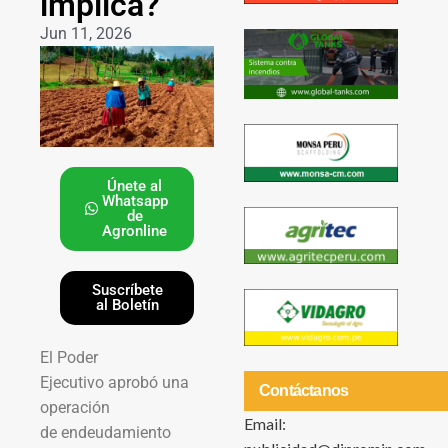
implica?
Jun 11, 2026
Únete al
Whatsapp
de
Agronline
Suscríbete
al Boletín
El Poder
Ejecutivo aprobó una
Contáctanos
operación
Email:
de endeudamiento