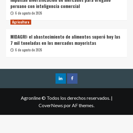
peruano con inteligencia comercial
6 de agosto de 2026
Agricultura
MIDAGRI: el abastecimiento de alimentos superó hoy las
7 mil toneladas en los mercados mayoristas
6 de agosto de 2026
Agronline © Todos los derechos reservados.
|
CoverNews
por AF themes.