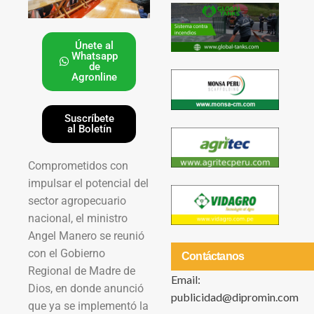
Únete al
Whatsapp
de
Agronline
Suscríbete
al Boletín
Comprometidos con
impulsar el potencial del
sector agropecuario
nacional, el ministro
Angel Manero se reunió
con el Gobierno
Contáctanos
Regional de Madre de
Email:
Dios, en donde anunció
publicidad@dipromin.com
que ya se implementó la