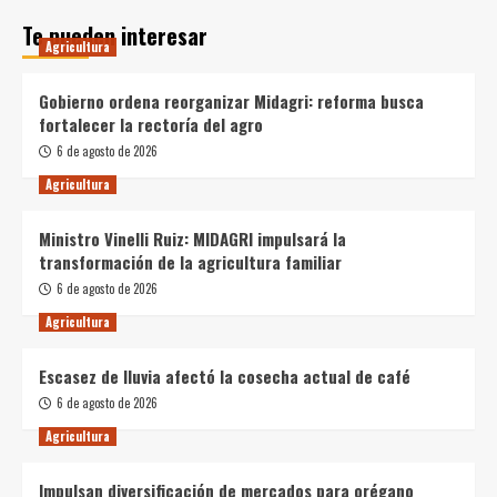
Te pueden interesar
Agricultura
Gobierno ordena reorganizar Midagri: reforma busca
fortalecer la rectoría del agro
6 de agosto de 2026
Agricultura
Ministro Vinelli Ruiz: MIDAGRI impulsará la
transformación de la agricultura familiar
6 de agosto de 2026
Agricultura
Escasez de lluvia afectó la cosecha actual de café
6 de agosto de 2026
Agricultura
Impulsan diversificación de mercados para orégano