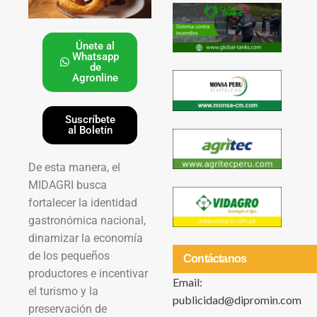
Únete al
Whatsapp
de
Agronline
Suscríbete
al Boletín
De esta manera, el
MIDAGRI busca
fortalecer la identidad
gastronómica nacional,
dinamizar la economía
de los pequeños
Contáctanos
productores e incentivar
Email:
el turismo y la
publicidad@dipromin.com
preservación de