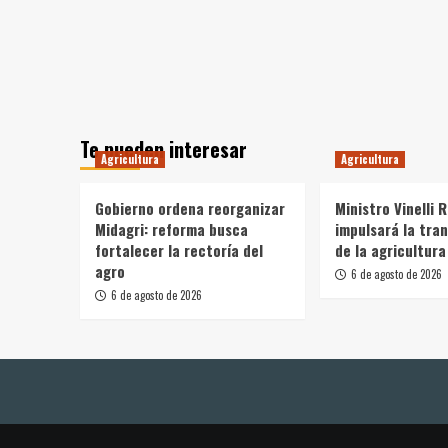
Te pueden interesar
Agricultura
Agricultura
Gobierno ordena reorganizar
Ministro Vinelli 
Midagri: reforma busca
impulsará la tra
fortalecer la rectoría del
de la agricultura
agro
6 de agosto de 2026
6 de agosto de 2026