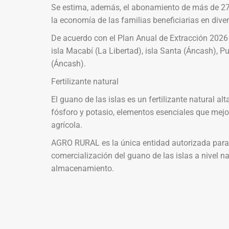
Se estima, además, el abonamiento de más de 27 m
la economía de las familias beneficiarias en diver
De acuerdo con el Plan Anual de Extracción 2026
isla Macabí (La Libertad), isla Santa (Áncash), P
(Áncash).
Fertilizante natural
El guano de las islas es un fertilizante natural a
fósforo y potasio, elementos esenciales que mejor
agrícola.
AGRO RURAL es la única entidad autorizada para l
comercialización del guano de las islas a nivel n
almacenamiento.