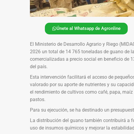
Únete al Whatsapp de Agronline
El Ministerio de Desarrollo Agrario y Riego (MIDA
2026 un total de 14 765 toneladas de guano de la
comercializadas a precio social en beneficio de 13
del país.
Esta intervención facilitará el acceso de pequeño
valorado por su aporte de nutrientes y su capacid
el rendimiento de cultivos como café, papa, maíz a
pastos.
Para su ejecución, se ha destinado un presupuest
La distribución del guano también contribuirá a for
uso de insumos químicos y mejorar la estabilidad 