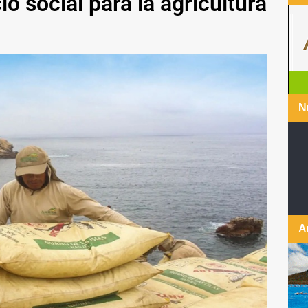
io social para la agricultura
Nu
A