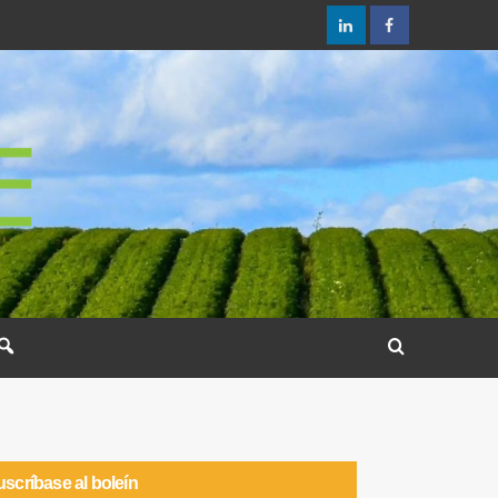
scríbase al boleín