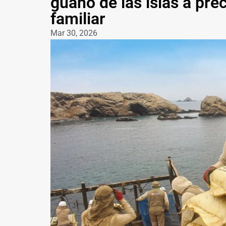
guano de las islas a prec
familiar
Mar 30, 2026