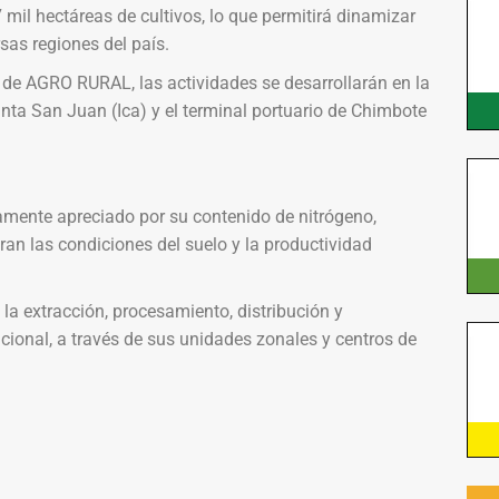
il hectáreas de cultivos, lo que permitirá dinamizar
sas regiones del país.
 de AGRO RURAL, las actividades se desarrollarán en la
unta San Juan (Ica) y el terminal portuario de Chimbote
ltamente apreciado por su contenido de nitrógeno,
an las condiciones del suelo y la productividad
a extracción, procesamiento, distribución y
acional, a través de sus unidades zonales y centros de