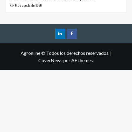
6 de agosto de 2026
Agronline © Todos los derechos reservados.
|
CoverNews
por AF themes.