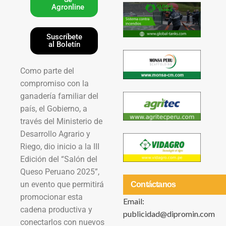
Agronline
Suscríbete
al Boletín
Como parte del
compromiso con la
ganadería familiar del
país, el Gobierno, a
través del Ministerio de
Desarrollo Agrario y
Riego, dio inicio a la III
Edición del “Salón del
Queso Peruano 2025”,
un evento que permitirá
Contáctanos
promocionar esta
Email:
cadena productiva y
publicidad@dipromin.com
conectarlos con nuevos