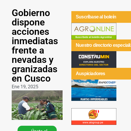
Gobierno
Suscríbase al boleín
dispone
acciones
inmediatas
Nuestro directorio especial
frente a
nevadas y
granizadas
Auspiciadores
en Cusco
Ene 19, 2025