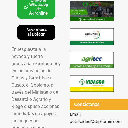
Únete al
Whatsapp
de
Agronline
Suscríbete
al Boletín
En respuesta a la
nevada y fuerte
granizada reportada hoy
en las provincias de
Canas y Canchis en
Cusco, el Gobierno, a
través del Ministerio de
Desarrollo Agrario y
Contáctanos
Riego dispuso acciones
inmediatas en apoyo a
Email:
los pequeños
publicidad@dipromin.com
productores que