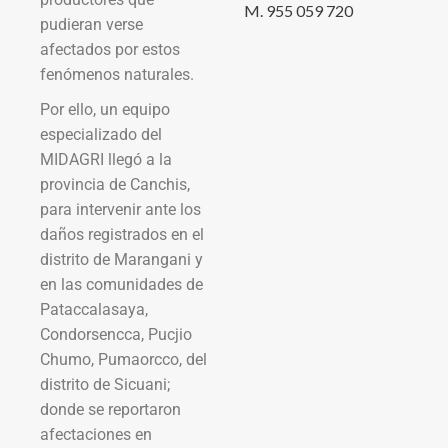
M. 955 059 720
pudieran verse
afectados por estos
fenómenos naturales.
Por ello, un equipo
especializado del
MIDAGRI llegó a la
provincia de Canchis,
para intervenir ante los
daños registrados en el
distrito de Marangani y
en las comunidades de
Pataccalasaya,
Condorsencca, Pucjio
Chumo, Pumaorcco, del
distrito de Sicuani;
donde se reportaron
afectaciones en