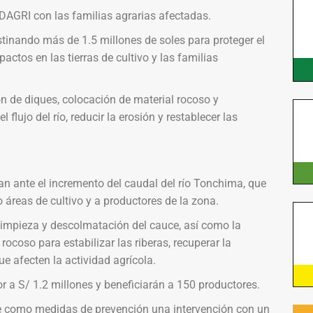
IDAGRI con las familias agrarias afectadas.
inando más de 1.5 millones de soles para proteger el
pactos en las tierras de cultivo y las familias
n de diques, colocación de material rocoso y
l flujo del río, reducir la erosión y restablecer las
lan ante el incremento del caudal del río Tonchima, que
áreas de cultivo y a productores de la zona.
 limpieza y descolmatación del cauce, así como la
ocoso para estabilizar las riberas, recuperar la
e afecten la actividad agrícola.
r a S/ 1.2 millones y beneficiarán a 150 productores.
tiene como medidas de prevención una intervención con un