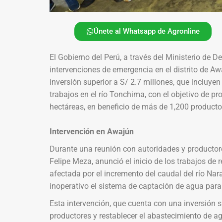
Únete al Whatsapp de Agronline
El Gobierno del Perú, a través del Ministerio de D
intervenciones de emergencia en el distrito de Aw
inversión superior a S/ 2.7 millones, que incluye
trabajos en el río Tonchima, con el objetivo de pr
hectáreas, en beneficio de más de 1,200 producto
Intervención en Awajún
Durante una reunión con autoridades y productores
Felipe Meza, anunció el inicio de los trabajos de
afectada por el incremento del caudal del río Nara
inoperativo el sistema de captación de agua para 
Esta intervención, que cuenta con una inversión su
productores y restablecer el abastecimiento de ag