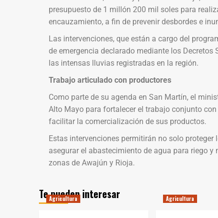
presupuesto de 1 millón 200 mil soles para realiz
encauzamiento, a fin de prevenir desbordes e inund
Las intervenciones, que están a cargo del progr
de emergencia declarado mediante los Decretos
las intensas lluvias registradas en la región.
Trabajo articulado con productores
Como parte de su agenda en San Martín, el minist
Alto Mayo para fortalecer el trabajo conjunto con 
facilitar la comercialización de sus productos.
Estas intervenciones permitirán no solo proteger l
asegurar el abastecimiento de agua para riego y 
zonas de Awajún y Rioja.
Te pueden interesar
Agricultura
Agricultura