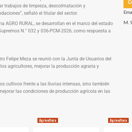
C
ar trabajos de limpieza, descolmatación y
Ema
aciones”, señaló el titular del sector.
M. 
ama AGRO RURAL, se desarrollan en el marco del estado
 Supremos N.° 032 y 036-PCM-2026, como respuesta a
ro Felipe Meza se reunió con la Junta de Usuarios del
los agricultores, mejorar la producción agraria y
os cultivos frente a las lluvias intensas, sino también
mejorar las condiciones de producción agrícola en las
Agricultura
Agricultura