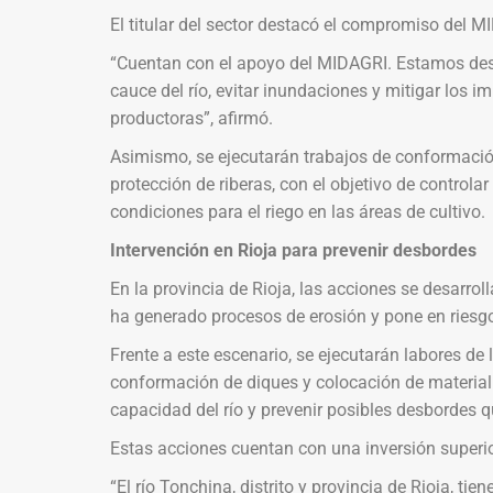
El titular del sector destacó el compromiso del M
“Cuentan con el apoyo del MIDAGRI. Estamos dest
cauce del río, evitar inundaciones y mitigar los im
productoras”, afirmó.
Asimismo, se ejecutarán trabajos de conformació
protección de riberas, con el objetivo de controlar e
condiciones para el riego en las áreas de cultivo.
Intervención en Rioja para prevenir desbordes
En la provincia de Rioja, las acciones se desarrol
ha generado procesos de erosión y pone en riesgo 
Frente a este escenario, se ejecutarán labores de
conformación de diques y colocación de material r
capacidad del río y prevenir posibles desbordes qu
Estas acciones cuentan con una inversión superio
“El río Tonchina, distrito y provincia de Rioja, 