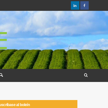
scríbase al boleín