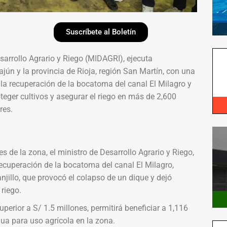
Suscríbete al Boletín
esarrollo Agrario y Riego (MIDAGRI), ejecuta
ajún y la provincia de Rioja, región San Martín, con una
n la recuperación de la bocatoma del canal El Milagro y
oteger cultivos y asegurar el riego en más de 2,600
res.
 de la zona, el ministro de Desarrollo Agrario y Riego,
 recuperación de la bocatoma del canal El Milagro,
njillo, que provocó el colapso de un dique y dejó
riego.
perior a S/ 1.5 millones, permitirá beneficiar a 1,116
ua para uso agrícola en la zona.