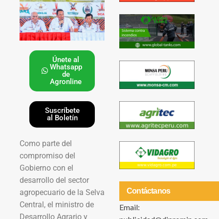
Únete al
Whatsapp
de
Agronline
Suscríbete
al Boletín
Como parte del
compromiso del
Gobierno con el
desarrollo del sector
Contáctanos
agropecuario de la Selva
Central, el ministro de
Email:
Desarrollo Agrario y