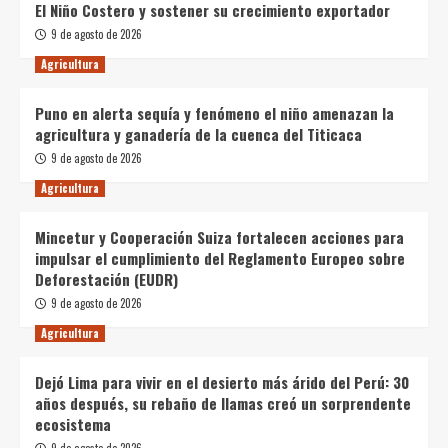
El Niño Costero y sostener su crecimiento exportador
9 de agosto de 2026
Agricultura
Puno en alerta sequía y fenómeno el niño amenazan la
agricultura y ganadería de la cuenca del Titicaca
9 de agosto de 2026
Agricultura
Mincetur y Cooperación Suiza fortalecen acciones para
impulsar el cumplimiento del Reglamento Europeo sobre
Deforestación (EUDR)
9 de agosto de 2026
Agricultura
Dejó Lima para vivir en el desierto más árido del Perú: 30
años después, su rebaño de llamas creó un sorprendente
ecosistema
9 de agosto de 2026