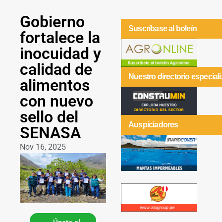
Gobierno
Suscríbase al boleín
fortalece la
inocuidad y
calidad de
Nuestro directorio especial
alimentos
con nuevo
sello del
Auspiciadores
SENASA
Nov 16, 2025