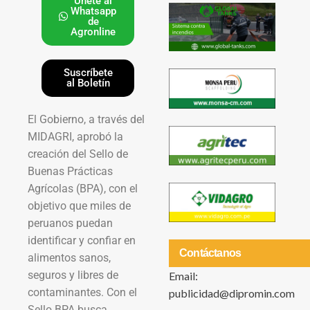
Únete al
Whatsapp
de
Agronline
Suscríbete
al Boletín
El Gobierno, a través del
MIDAGRI, aprobó la
creación del Sello de
Buenas Prácticas
Agrícolas (BPA), con el
objetivo que miles de
peruanos puedan
identificar y confiar en
Contáctanos
alimentos sanos,
seguros y libres de
Email:
contaminantes. Con el
publicidad@dipromin.com
Sello BPA busca