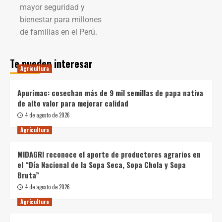
mayor seguridad y
bienestar para millones
de familias en el Perú.
Te pueden interesar
Agricultura
Apurímac: cosechan más de 9 mil semillas de papa nativa
de alto valor para mejorar calidad
4 de agosto de 2026
Agricultura
MIDAGRI reconoce el aporte de productores agrarios en
el “Día Nacional de la Sopa Seca, Sopa Chola y Sopa
Bruta”
4 de agosto de 2026
Agricultura