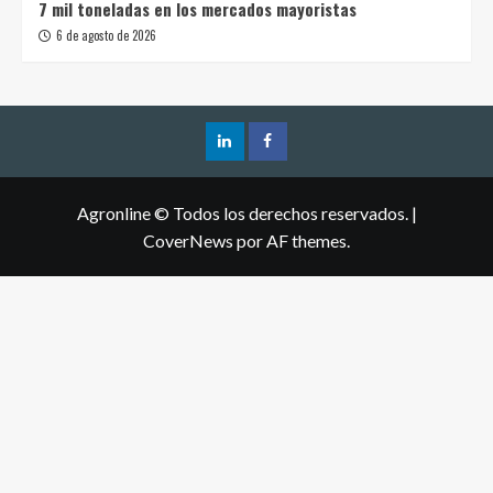
7 mil toneladas en los mercados mayoristas
6 de agosto de 2026
Agronline © Todos los derechos reservados.
|
CoverNews
por AF themes.