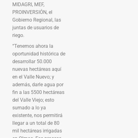
MIDAGRI, MEF,
PROINVERSIÓN, el
Gobierno Regional, las
juntas de usuarios de
riego.
“Tenemos ahora la
oportunidad histórica de
desarrollar 50.000
nuevas hectáreas aquí
en el Valle Nuevo; y
además, darle agua por
fin a las 5500 hectáreas
del Valle Viejo; esto
sumado a lo ya
existente, nos permitirá
llegar a un total de 80
mil hectáreas irrigadas