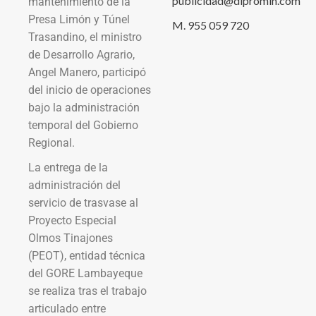
publicidad@dipromin.com
mantenimiento de la
Presa Limón y Túnel
M. 955 059 720
Trasandino, el ministro
de Desarrollo Agrario,
Angel Manero, participó
del inicio de operaciones
bajo la administración
temporal del Gobierno
Regional.
La entrega de la
administración del
servicio de trasvase al
Proyecto Especial
Olmos Tinajones
(PEOT), entidad técnica
del GORE Lambayeque
se realiza tras el trabajo
articulado entre