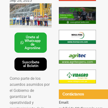
Sep 28, 2025
Únete al
Whatsapp
de
Agronline
Suscríbete
al Boletín
Como parte de los
acuerdos asumidos por
el Gobierno de
Contáctanos
garantizar la
Email:
operatividad y