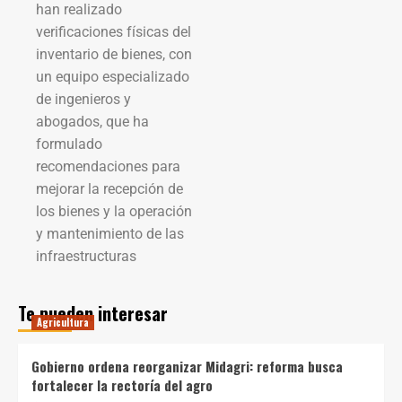
han realizado
verificaciones físicas del
inventario de bienes, con
un equipo especializado
de ingenieros y
abogados, que ha
formulado
recomendaciones para
mejorar la recepción de
los bienes y la operación
y mantenimiento de las
infraestructuras
Te pueden interesar
Agricultura
Gobierno ordena reorganizar Midagri: reforma busca
fortalecer la rectoría del agro