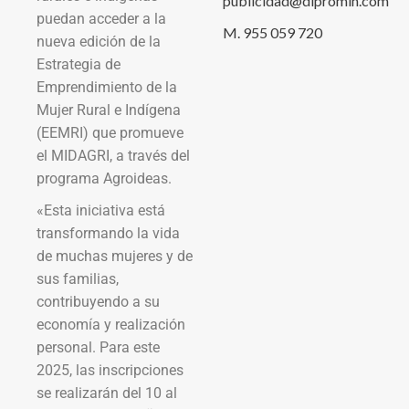
publicidad@dipromin.com
puedan acceder a la
M. 955 059 720
nueva edición de la
Estrategia de
Emprendimiento de la
Mujer Rural e Indígena
(EEMRI) que promueve
el MIDAGRI, a través del
programa Agroideas.
«Esta iniciativa está
transformando la vida
de muchas mujeres y de
sus familias,
contribuyendo a su
economía y realización
personal. Para este
2025, las inscripciones
se realizarán del 10 al