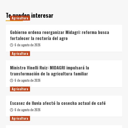
Te pueden interesar
Agricultura
Gobierno ordena reorganizar Midagri: reforma busca
fortalecer la rectoría del agro
6 de agosto de 2026
Agricultura
Ministro Vinelli Ruiz: MIDAGRI impulsará la
transformación de la agricultura familiar
6 de agosto de 2026
Agricultura
Escasez de lluvia afectó la cosecha actual de café
6 de agosto de 2026
Agricultura