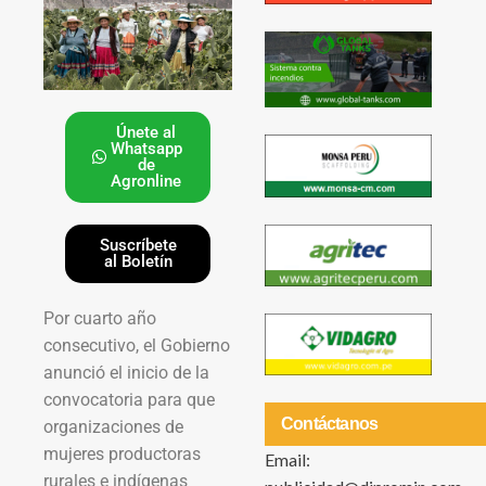
Únete al
Whatsapp
de
Agronline
Suscríbete
al Boletín
Por cuarto año
consecutivo, el Gobierno
anunció el inicio de la
convocatoria para que
Contáctanos
organizaciones de
mujeres productoras
Email:
rurales e indígenas