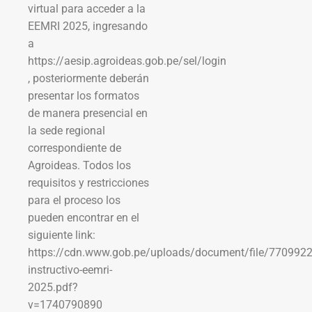
virtual para acceder a la
EEMRI 2025, ingresando
a
https://aesip.agroideas.gob.pe/sel/login
, posteriormente deberán
presentar los formatos
de manera presencial en
la sede regional
correspondiente de
Agroideas. Todos los
requisitos y restricciones
para el proceso los
pueden encontrar en el
siguiente link:
https://cdn.www.gob.pe/uploads/document/file/770992
instructivo-eemri-
2025.pdf?
v=1740790890