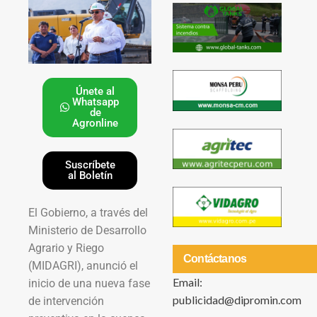
Únete al
Whatsapp
de
Agronline
Suscríbete
al Boletín
El Gobierno, a través del
Ministerio de Desarrollo
Agrario y Riego
Contáctanos
(MIDAGRI), anunció el
Email:
inicio de una nueva fase
publicidad@dipromin.com
de intervención