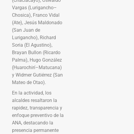
(Chaclacayo), Oswaldo
Vargas (Lurigancho–
Chosica), Franco Vidal
(Ate), Jesús Maldonado
(San Juan de
Lurigancho), Richard
Soria (El Agustino),
Brayan Bullon (Ricardo
Palma), Hugo González
(Huarochirí–Matucana)
y Widmer Gutiérrez (San
Mateo de Otao).
En la actividad, los
alcaldes resaltaron la
rapidez, transparencia y
enfoque preventivo de la
ANA, destacando la
presencia permanente