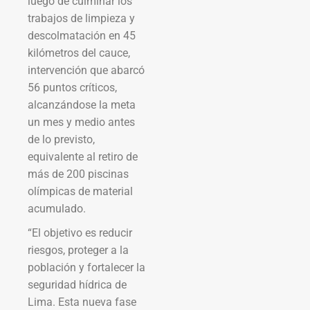
luego de culminar los
trabajos de limpieza y
descolmatación en 45
kilómetros del cauce,
intervención que abarcó
56 puntos críticos,
alcanzándose la meta
un mes y medio antes
de lo previsto,
equivalente al retiro de
más de 200 piscinas
olímpicas de material
acumulado.
“El objetivo es reducir
riesgos, proteger a la
población y fortalecer la
seguridad hídrica de
Lima. Esta nueva fase