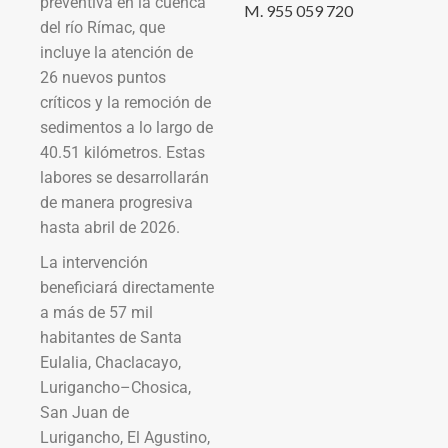
preventiva en la cuenca
M. 955 059 720
del río Rímac, que
incluye la atención de
26 nuevos puntos
críticos y la remoción de
sedimentos a lo largo de
40.51 kilómetros. Estas
labores se desarrollarán
de manera progresiva
hasta abril de 2026.
La intervención
beneficiará directamente
a más de 57 mil
habitantes de Santa
Eulalia, Chaclacayo,
Lurigancho–Chosica,
San Juan de
Lurigancho, El Agustino,