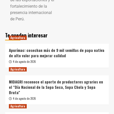
fortalecimiento de la
presencia internacional
de Perú.
Te pueden interesar
Agricultura
Apurímac: cosechan más de 9 mil semillas de papa nativa
de alto valor para mejorar calidad
4 de agosto de 2026
Agricultura
MIDAGRI reconoce el aporte de productores agrarios en
el “Día Nacional de la Sopa Seca, Sopa Chola y Sopa
Bruta”
4 de agosto de 2026
Agricultura