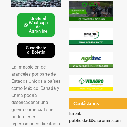
Únete al
Whatsapp
de
Agronline
Suscríbete
al Boletín
La imposición de
aranceles por parte de
Estados Unidos a países
como México, Canadá y
China podría
desencadenar una
Contáctanos
guerra comercial que
Email:
podría tener
publicidad@dipromin.com
repercusiones directas o