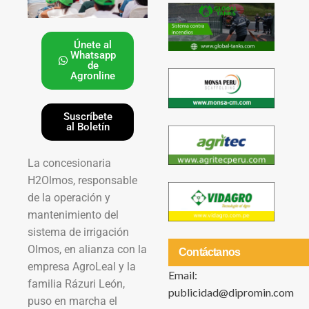
Únete al
Whatsapp
de
Agronline
Suscríbete
al Boletín
La concesionaria
H2Olmos, responsable
de la operación y
mantenimiento del
sistema de irrigación
Olmos, en alianza con la
Contáctanos
empresa AgroLeal y la
Email:
familia Rázuri León,
publicidad@dipromin.com
puso en marcha el