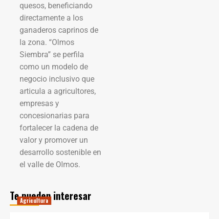
quesos, beneficiando
directamente a los
ganaderos caprinos de
la zona. “Olmos
Siembra” se perfila
como un modelo de
negocio inclusivo que
articula a agricultores,
empresas y
concesionarias para
fortalecer la cadena de
valor y promover un
desarrollo sostenible en
el valle de Olmos.
Te pueden interesar
Agricultura