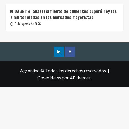
MIDAGRI: el abastecimiento de alimentos superó hoy las
7 mil toneladas en los mercados mayoristas
6 de agosto de 2026
Agronline © Todos los derechos reservados.
|
CoverNews
por AF themes.