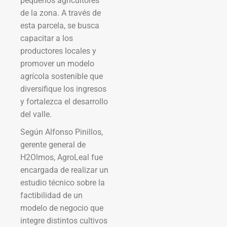
pequeños agricultores
de la zona. A través de
esta parcela, se busca
capacitar a los
productores locales y
promover un modelo
agrícola sostenible que
diversifique los ingresos
y fortalezca el desarrollo
del valle.
Según Alfonso Pinillos,
gerente general de
H2Olmos, AgroLeal fue
encargada de realizar un
estudio técnico sobre la
factibilidad de un
modelo de negocio que
integre distintos cultivos