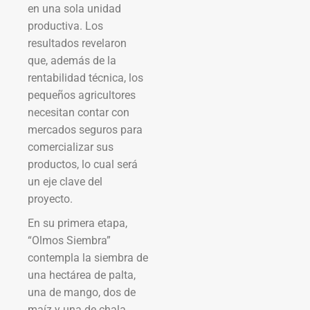
en una sola unidad
productiva. Los
resultados revelaron
que, además de la
rentabilidad técnica, los
pequeños agricultores
necesitan contar con
mercados seguros para
comercializar sus
productos, lo cual será
un eje clave del
proyecto.
En su primera etapa,
“Olmos Siembra”
contempla la siembra de
una hectárea de palta,
una de mango, dos de
maíz y una de chala.