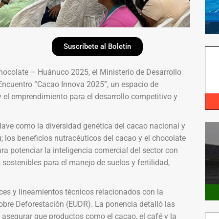
Suscríbete al Boletín
Chocolate – Huánuco 2025, el Ministerio de Desarrollo
 Encuentro “Cacao Innova 2025”, un espacio de
 y el emprendimiento para el desarrollo competitivo y
lave como la diversidad genética del cacao nacional y
; los beneficios nutracéuticos del cacao y el chocolate
 potenciar la inteligencia comercial del sector con
sostenibles para el manejo de suelos y fertilidad,
ces y lineamientos técnicos relacionados con la
bre Deforestación (EUDR). La ponencia detalló las
 asegurar que productos como el cacao, el café y la