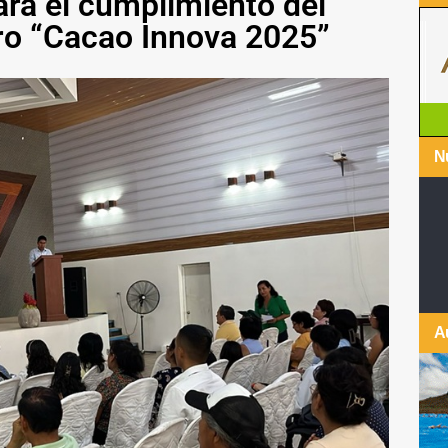
ara el cumplimiento del
o “Cacao Innova 2025”
Nu
A