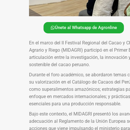
Únete al Whatsapp de Agronline
En el marco del II Festival Regional del Cacao y 
Agrario y Riego (MIDAGRI) participó en el Primer
articulación entre la investigación, la innovación
sostenible del cacao peruano.
Durante el foro académico, se abordaron temas c
su valorización en el Catálogo de Cacaos del Perú
como superalimentos amazónicos; estrategias para
enfoque en mercados internacionales; y prácticas 
esenciales para una producción responsable.
Bajo este contexto, el MIDAGRI presentó los avan
adecuación al Reglamento de la Unión Europea so
acciones que viene impulsando el ministerio para