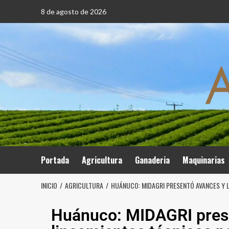
8 de agosto de 2026
Portada
Agricultura
Ganaderia
Maquinarias
INICIO
AGRICULTURA
HUÁNUCO: MIDAGRI PRESENTÓ AVANCES Y 
Huánuco: MIDAGRI pres