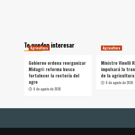
Te pueden interesar
Agricultura
Agricultura
Gobierno ordena reorganizar
Ministro Vinelli 
Midagri: reforma busca
impulsará la tra
fortalecer la rectoría del
de la agricultura
agro
6 de agosto de 2026
6 de agosto de 2026