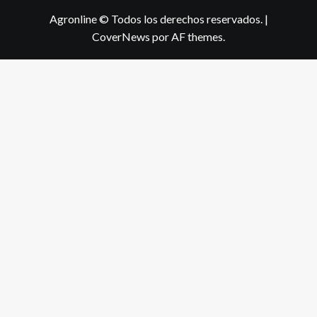
Agronline © Todos los derechos reservados.
|
CoverNews
por AF themes.