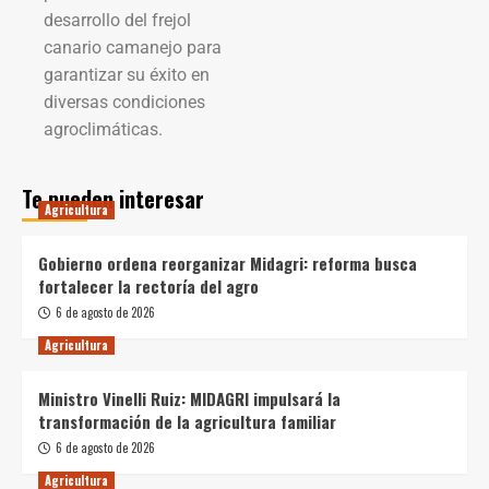
desarrollo del frejol
canario camanejo para
garantizar su éxito en
diversas condiciones
agroclimáticas.
Te pueden interesar
Agricultura
Gobierno ordena reorganizar Midagri: reforma busca
fortalecer la rectoría del agro
6 de agosto de 2026
Agricultura
Ministro Vinelli Ruiz: MIDAGRI impulsará la
transformación de la agricultura familiar
6 de agosto de 2026
Agricultura