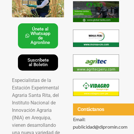
Únete al
Whatsapp
de
Agronline
Suscríbete
al Boletín
Especialistas de la
Estación Experimental
Agraria Santa Rita, del
Instituto Nacional de
Contáctanos
Innovación Agraria
(INIA) en Arequipa,
Email:
vienen desarrollando
publicidad@dipromin.com
una nueva variedad de